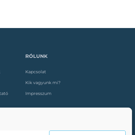
RÓLUNK
k
Kapcsolat
Kik vagyunk mi?
ztató
Impresszum