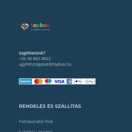
Segíthetünk?
+36 30 882 4822
ugyfelszolgalat@toybox.hu
RENDELÉS ÉS SZÁLLÍTÁS
Felhasználói fiók