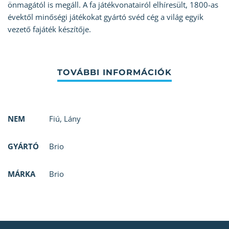
önmagától is megáll. A fa játékvonatairól elhíresült, 1800-as
évektől minőségi játékokat gyártó svéd cég a világ egyik
vezető fajáték készítője.
NEM
Fiú
,
Lány
GYÁRTÓ
Brio
MÁRKA
Brio