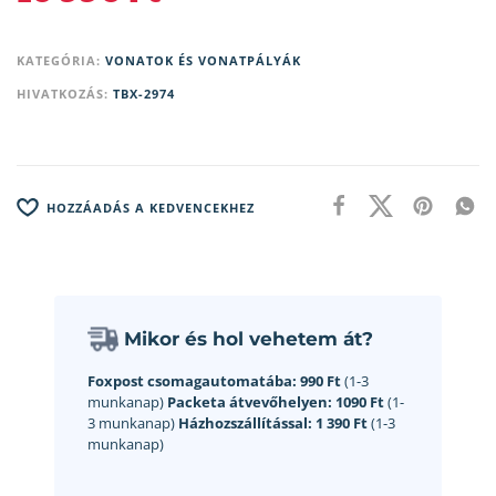
KATEGÓRIA:
VONATOK ÉS VONATPÁLYÁK
HIVATKOZÁS:
TBX-2974
HOZZÁADÁS A KEDVENCEKHEZ
Mikor és hol vehetem át?
Foxpost csomagautomatába:
990 Ft
(1-3
munkanap)
Packeta átvevőhelyen:
1090 Ft
(1-
3 munkanap)
Házhozszállítással:
1 390 Ft
(1-3
munkanap)