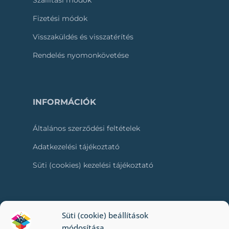
Szállítási módok
Fizetési módok
Visszaküldés és visszatérítés
Rendelés nyomonkövetése
INFORMÁCIÓK
Általános szerződési feltételek
Adatkezelési tájékoztató
Süti (cookies) kezelési tájékoztató
RÓLUNK
Süti (cookie) beállítások
módosítása