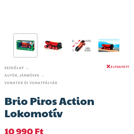
ELFOGYOTT
KEZDŐLAP
AUTÓK, JÁRMŰVEK
VONATOK ÉS VONATPÁLYÁK
Brio Piros Action
Lokomotív
10 990
Ft