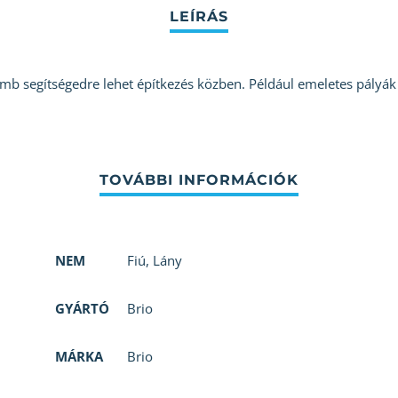
mb segítségedre lehet építkezés közben. Például emeletes pályák 
NEM
Fiú
,
Lány
GYÁRTÓ
Brio
MÁRKA
Brio