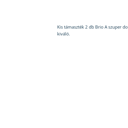
Kis támaszték 2 db Brio A szuper do
kiváló.