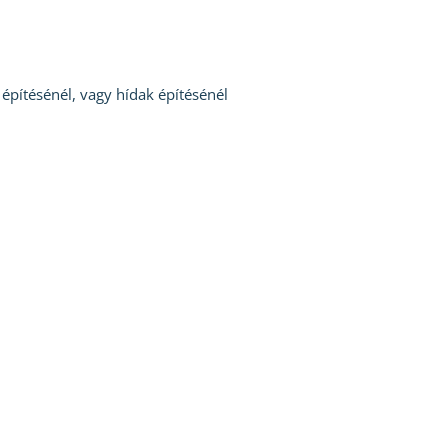
építésénél, vagy hídak építésénél