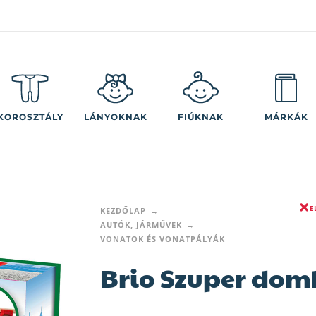
KOROSZTÁLY
LÁNYOKNAK
FIÚKNAK
MÁRKÁK
E
KEZDŐLAP
AUTÓK, JÁRMŰVEK
VONATOK ÉS VONATPÁLYÁK
Brio Szuper dom