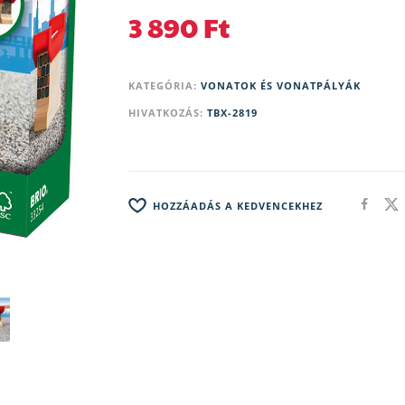
3 890
Ft
KATEGÓRIA:
VONATOK ÉS VONATPÁLYÁK
HIVATKOZÁS:
TBX-2819
HOZZÁADÁS A KEDVENCEKHEZ