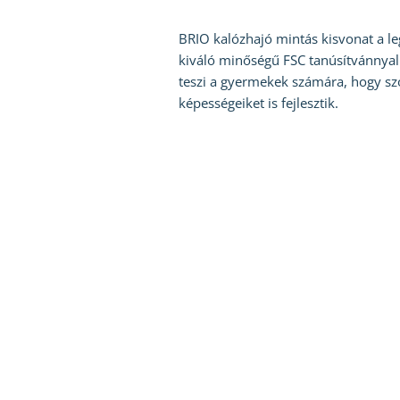
BRIO kalózhajó mintás kisvonat a l
kiváló minőségű FSC tanúsítvánnyal 
teszi a gyermekek számára, hogy s
képességeiket is fejlesztik.