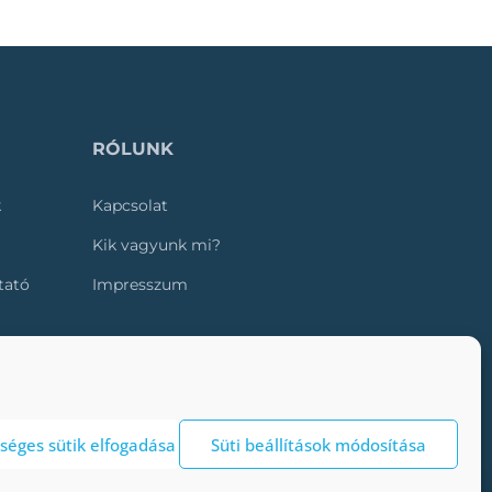
RÓLUNK
k
Kapcsolat
Kik vagyunk mi?
ztató
Impresszum
séges sütik elfogadása
Süti beállítások módosítása