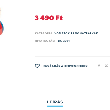
3 490
Ft
KATEGÓRIA:
VONATOK ÉS VONATPÁLYÁK
HIVATKOZÁS:
TBX-3091
HOZZÁADÁS A KEDVENCEKHEZ