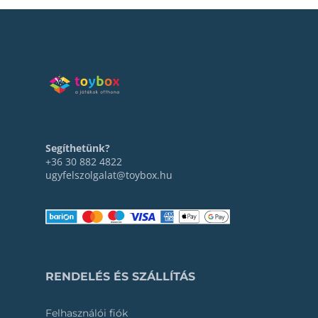
Segíthetünk?
+36 30 882 4822
ugyfelszolgalat@toybox.hu
RENDELÉS ÉS SZÁLLÍTÁS
Felhasználói fiók