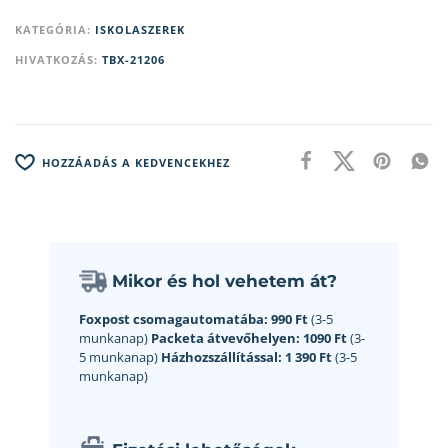
KATEGÓRIA:
ISKOLASZEREK
HIVATKOZÁS:
TBX-21206
HOZZÁADÁS A KEDVENCEKHEZ
Mikor és hol vehetem át?
Foxpost csomagautomatába:
990 Ft
(3-5
munkanap)
Packeta átvevőhelyen:
1090 Ft
(3-
5 munkanap)
Házhozszállítással:
1 390 Ft
(3-5
munkanap)