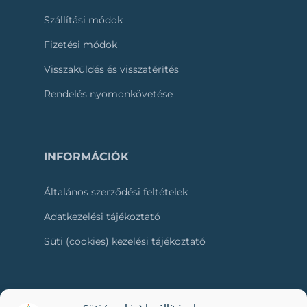
Szállítási módok
Fizetési módok
Visszaküldés és visszatérítés
Rendelés nyomonkövetése
INFORMÁCIÓK
Általános szerződési feltételek
Adatkezelési tájékoztató
Süti (cookies) kezelési tájékoztató
RÓLUNK