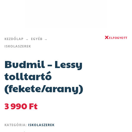
ELFOGYOTT
KEZDŐLAP
EGYÉB
ISKOLASZEREK
Budmil – Lessy
tolltartó
(fekete/arany)
3 990
Ft
KATEGÓRIA:
ISKOLASZEREK