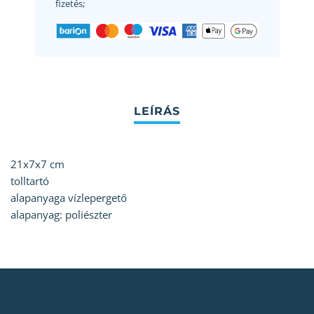
fizetés;
21x7x7 cm
tolltartó
alapanyaga vízlepergető
alapanyag: poliészter