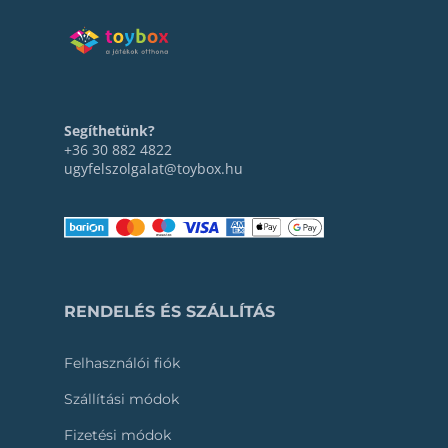
Segíthetünk?
+36 30 882 4822
ugyfelszolgalat@toybox.hu
RENDELÉS ÉS SZÁLLÍTÁS
Felhasználói fiók
Szállítási módok
Fizetési módok