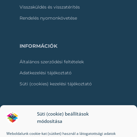
Visszaküldés és visszatérítés
Rendelés nyomonkövetése
INFORMÁCIÓK
Általános szerződési feltételek
Adatkezelési tájékoztató
Süti (cookies) kezelési tájékoztató
RÓLUNK
Süti (cookie) beállítások
módosítása
Kapcsolat
Weboldalunk cookie-kat (sütiket) használ a látogatottsági adatok