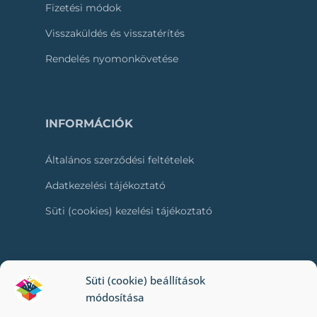
Fizetési módok
Visszaküldés és visszatérítés
Rendelés nyomonkövetése
INFORMÁCIÓK
Általános szerződési feltételek
Adatkezelési tájékoztató
Süti (cookies) kezelési tájékoztató
RÓLUNK
Süti (cookie) beállítások
módosítása
Kapcsolat