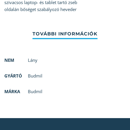
szivacsos laptop- és tablet tartó zseb
oldalán bőséget szabályozó heveder
NEM
Lány
GYÁRTÓ
Budmil
MÁRKA
Budmil