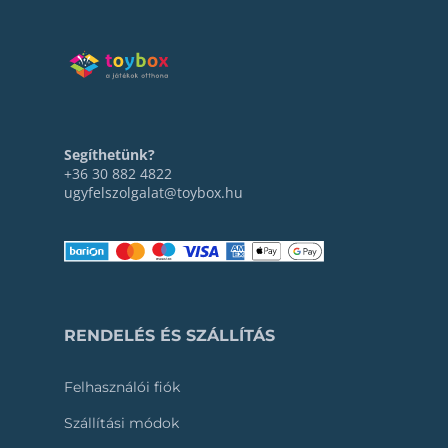
Segíthetünk?
+36 30 882 4822
ugyfelszolgalat@toybox.hu
RENDELÉS ÉS SZÁLLÍTÁS
Felhasználói fiók
Szállítási módok