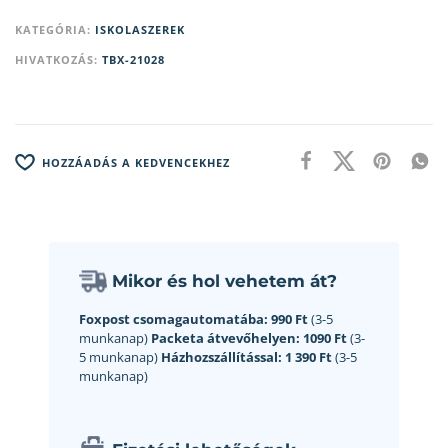
KATEGÓRIA:
ISKOLASZEREK
HIVATKOZÁS:
TBX-21028
HOZZÁADÁS A KEDVENCEKHEZ
Mikor és hol vehetem át?
Foxpost csomagautomatába:
990 Ft
(3-5
munkanap)
Packeta átvevőhelyen:
1090 Ft
(3-
5 munkanap)
Házhozszállítással:
1 390 Ft
(3-5
munkanap)