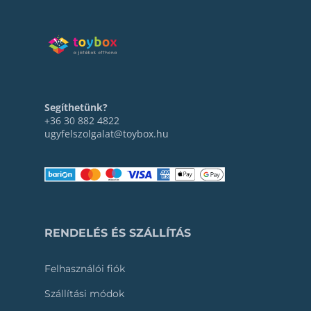
Segíthetünk?
+36 30 882 4822
ugyfelszolgalat@toybox.hu
RENDELÉS ÉS SZÁLLÍTÁS
Felhasználói fiók
Szállítási módok