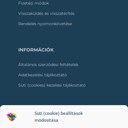
Fizetési módok
Visszaküldés és visszatérítés
Rendelés nyomonkövetése
INFORMÁCIÓK
Általános szerződési feltételek
Adatkezelési tájékoztató
Süti (cookies) kezelési tájékoztató
RÓLUNK
Süti (cookie) beállítások
módosítása
Kapcsolat