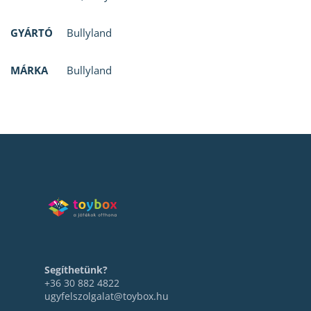
GYÁRTÓ
Bullyland
MÁRKA
Bullyland
Segíthetünk?
+36 30 882 4822
ugyfelszolgalat@toybox.hu