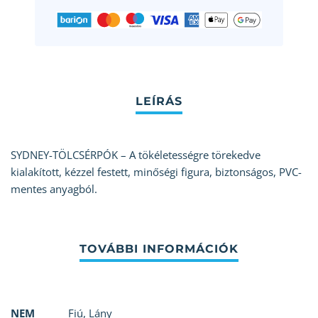
SYDNEY-TÖLCSÉRPÓK – A tökéletességre törekedve
kialakított, kézzel festett, minőségi figura, biztonságos, PVC-
mentes anyagból.
NEM
Fiú
,
Lány