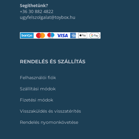
Segíthetünk?
+36 30 882 4822
ugyfelszolgalat@toybox.hu
RENDELÉS ÉS SZÁLLÍTÁS
Felhasználói fiók
Szállítási módok
Fizetési módok
Visszaküldés és visszatérítés
Rendelés nyomonkövetése