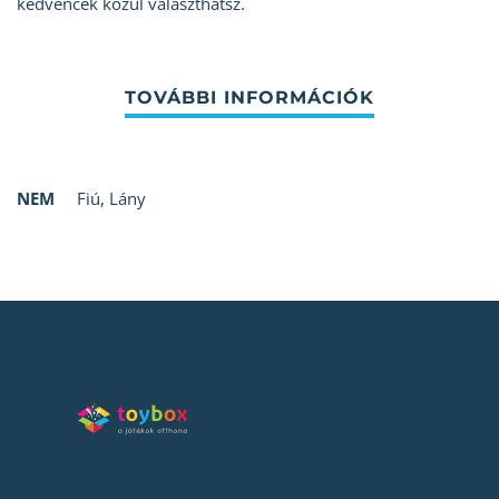
kedvencek közül választhatsz.
NEM
Fiú
,
Lány