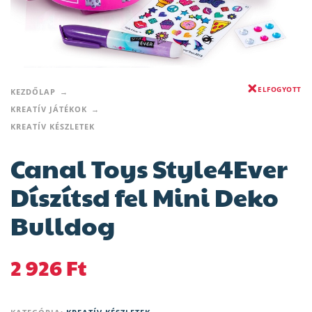
ELFOGYOTT
KEZDŐLAP
KREATÍV JÁTÉKOK
KREATÍV KÉSZLETEK
Canal Toys Style4Ever
Díszítsd fel Mini Deko
Bulldog
2 926
Ft