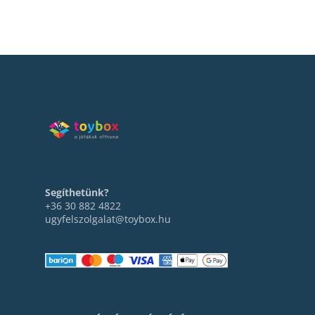
Segíthetünk?
+36 30 882 4822
ugyfelszolgalat@toybox.hu