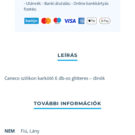
- Utánvét;
- Banki átutalás;
- Online bankkártyás
fizetés;
Caneco szilikon karkötő 6 db-os glitteres – dinók
NEM
Fiú
,
Lány