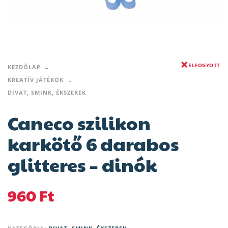
ELFOGYOTT
KEZDŐLAP
KREATÍV JÁTÉKOK
DIVAT, SMINK, ÉKSZEREK
Caneco szilikon
karkötő 6 darabos
glitteres – dinók
960
Ft