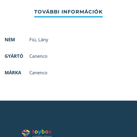
NEM
Fiú
,
Lány
GYÁRTÓ
Canenco
MÁRKA
Canenco