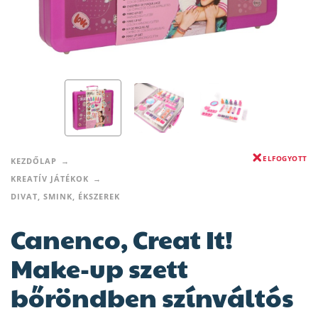
ELFOGYOTT
KEZDŐLAP
KREATÍV JÁTÉKOK
DIVAT, SMINK, ÉKSZEREK
Canenco, Creat It!
Make-up szett
bőröndben színváltós