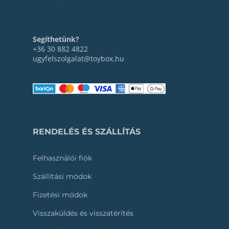
Segíthetünk?
+36 30 882 4822
ugyfelszolgalat@toybox.hu
RENDELÉS ÉS SZÁLLÍTÁS
Felhasználói fiók
Szállítási módok
Fizetési módok
Visszaküldés és visszatérítés