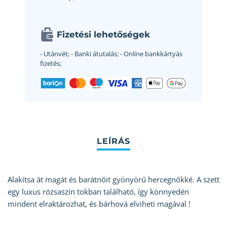
Fizetési lehetőségek
- Utánvét;
- Banki átutalás;
- Online bankkártyás
fizetés;
Alakítsa át magát és barátnőit gyönyörű hercegnőkké. A szett
egy luxus rózsaszín tokban található, így könnyedén
mindent elraktározhat, és bárhová elviheti magával !