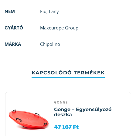
NEM
Fiú
,
Lány
GYÁRTÓ
Maxeurope Group
MÁRKA
Chipolino
KAPCSOLÓDÓ TERMÉKEK
GONGE
Gonge – Egyensúlyozó
deszka
47 167
Ft