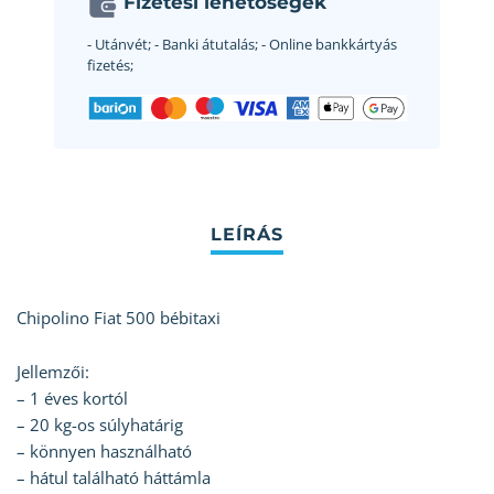
Fizetési lehetőségek
- Utánvét;
- Banki átutalás;
- Online bankkártyás
fizetés;
Chipolino Fiat 500 bébitaxi
Jellemzői:
– 1 éves kortól
– 20 kg-os súlyhatárig
– könnyen használható
– hátul található háttámla