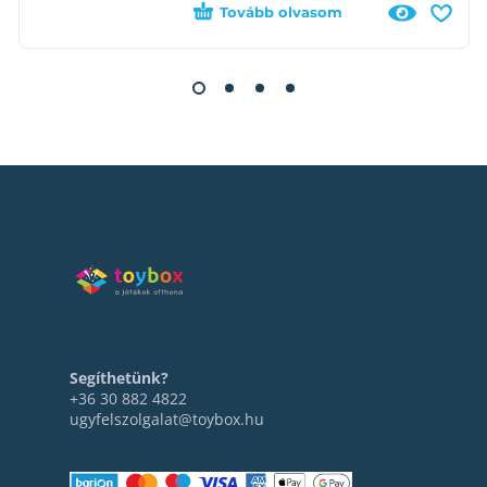
Tovább olvasom
Segíthetünk?
+36 30 882 4822
ugyfelszolgalat@toybox.hu