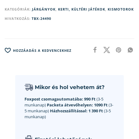
KATEGÓRIÁK:
JÁRGÁNYOK
,
KERTI, KÜLTÉRI JÁTÉKOK
,
KISMOTOROK
HIVATKOZÁS:
TBX-24490
HOZZÁADÁS A KEDVENCEKHEZ
Mikor és hol vehetem át?
Foxpost csomagautomatába:
990 Ft
(3-5
munkanap)
Packeta átvevőhelyen:
1090 Ft
(3-
5 munkanap)
Házhozszállítással:
1 390 Ft
(3-5
munkanap)