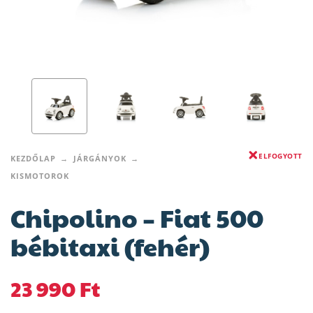
ELFOGYOTT
KEZDŐLAP
JÁRGÁNYOK
KISMOTOROK
Chipolino – Fiat 500
bébitaxi (fehér)
23 990
Ft