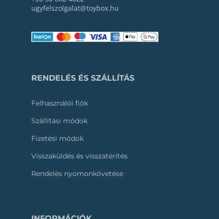
ugyfelszolgalat@toybox.hu
RENDELÉS ÉS SZÁLLÍTÁS
Felhasználói fiók
Szállítási módok
Fizetési módok
Visszaküldés és visszatérítés
Rendelés nyomonkövetése
INFORMÁCIÓK