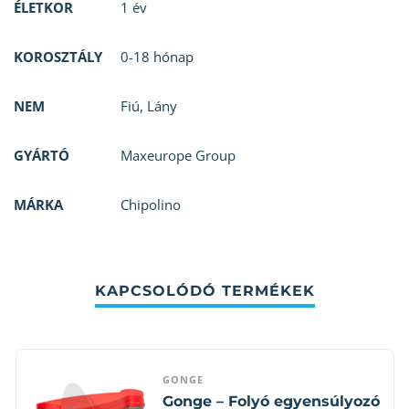
ÉLETKOR
1 év
KOROSZTÁLY
0-18 hónap
NEM
Fiú
,
Lány
GYÁRTÓ
Maxeurope Group
MÁRKA
Chipolino
KAPCSOLÓDÓ TERMÉKEK
GONGE
Gonge – Folyó egyensúlyozó