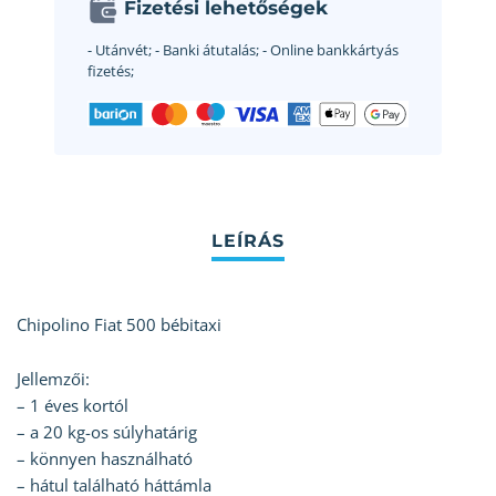
Fizetési lehetőségek
- Utánvét;
- Banki átutalás;
- Online bankkártyás
fizetés;
Chipolino Fiat 500 bébitaxi
Jellemzői:
– 1 éves kortól
– a 20 kg-os súlyhatárig
– könnyen használható
– hátul található háttámla