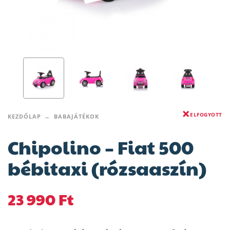
ELFOGYOTT
KEZDŐLAP
BABAJÁTÉKOK
Chipolino – Fiat 500
bébitaxi (rózsaaszín)
23 990
Ft