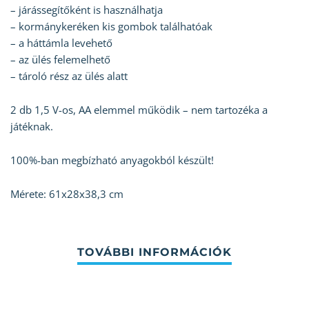
– járássegítőként is használhatja
– kormánykeréken kis gombok találhatóak
– a háttámla levehető
– az ülés felemelhető
– tároló rész az ülés alatt
2 db 1,5 V-os, AA elemmel működik – nem tartozéka a
játéknak.
100%-ban megbízható anyagokból készült!
Mérete: 61x28x38,3 cm