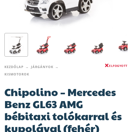
ELFOGYOTT
KEZDŐLAP
JÁRGÁNYOK
KISMOTOROK
Chipolino – Mercedes
Benz GL63 AMG
bébitaxi tolókarral és
kupolával (fehér)