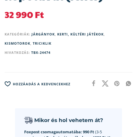
32 990
Ft
KATEGÓRIÁK:
JÁRGÁNYOK
,
KERTI, KÜLTÉRI JÁTÉKOK
,
KISMOTOROK
,
TRICIKLIK
HIVATKOZÁS:
TBX-24474
HOZZÁADÁS A KEDVENCEKHEZ
Mikor és hol vehetem át?
Foxpost csomagautomatába:
990 Ft
(3-5