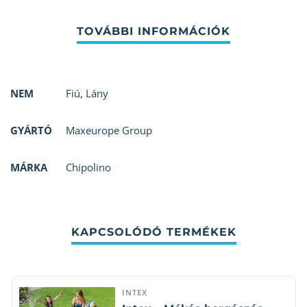
NEM
Fiú
,
Lány
GYÁRTÓ
Maxeurope Group
MÁRKA
Chipolino
KAPCSOLÓDÓ TERMÉKEK
INTEX