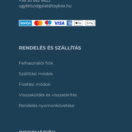
+36 30 882 4822
ugyfelszolgalat@toybox.hu
RENDELÉS ÉS SZÁLLÍTÁS
Felhasználói fiók
Szállítási módok
Fizetési módok
Visszaküldés és visszatérítés
Rendelés nyomonkövetése