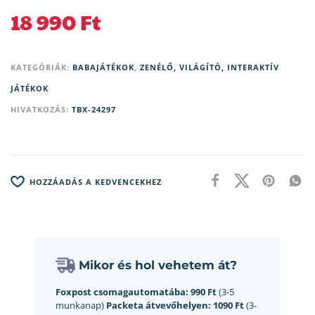
18 990
Ft
KATEGÓRIÁK:
BABAJÁTÉKOK
,
ZENÉLŐ, VILÁGÍTÓ, INTERAKTÍV
JÁTÉKOK
HIVATKOZÁS:
TBX-24297
HOZZÁADÁS A KEDVENCEKHEZ
Mikor és hol vehetem át?
Foxpost csomagautomatába:
990 Ft
(3-5
munkanap)
Packeta átvevőhelyen:
1090 Ft
(3-