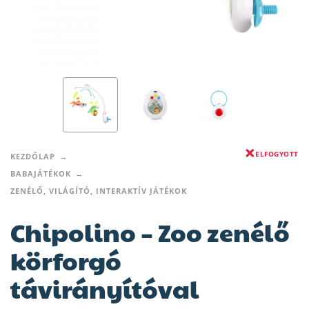
ELFOGYOTT
KEZDŐLAP
BABAJÁTÉKOK
ZENÉLŐ, VILÁGÍTÓ, INTERAKTÍV JÁTÉKOK
Chipolino – Zoo zenélő
körforgó
távirányítóval