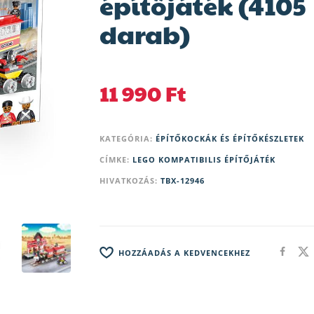
építőjáték (4105
darab)
11 990
Ft
KATEGÓRIA:
ÉPÍTŐKOCKÁK ÉS ÉPÍTŐKÉSZLETEK
CÍMKE:
LEGO KOMPATIBILIS ÉPÍTŐJÁTÉK
HIVATKOZÁS:
TBX-12946
HOZZÁADÁS A KEDVENCEKHEZ