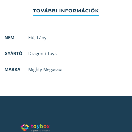
NEM
Fiú
,
Lány
GYÁRTÓ
Dragon-i Toys
MÁRKA
Mighty Megasaur