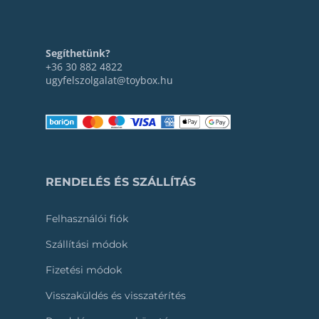
Segíthetünk?
+36 30 882 4822
ugyfelszolgalat@toybox.hu
RENDELÉS ÉS SZÁLLÍTÁS
Felhasználói fiók
Szállítási módok
Fizetési módok
Visszaküldés és visszatérítés