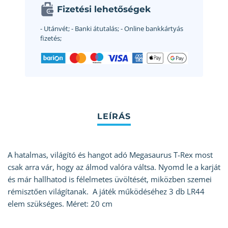
Fizetési lehetőségek
- Utánvét;
- Banki átutalás;
- Online bankkártyás
fizetés;
A hatalmas, világító és hangot adó Megasaurus T-Rex most
csak arra vár, hogy az álmod valóra váltsa. Nyomd le a karját
és már hallhatod is félelmetes üvöltését, miközben szemei
rémisztően világítanak. A játék működéséhez 3 db LR44
elem szükséges. Méret: 20 cm