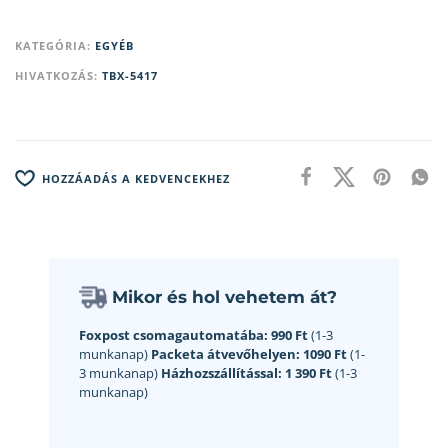
KATEGÓRIA:
EGYÉB
HIVATKOZÁS:
TBX-5417
HOZZÁADÁS A KEDVENCEKHEZ
Mikor és hol vehetem át?
Foxpost csomagautomatába:
990 Ft
(1-3
munkanap)
Packeta átvevőhelyen:
1090 Ft
(1-
3 munkanap)
Házhozszállítással:
1 390 Ft
(1-3
munkanap)