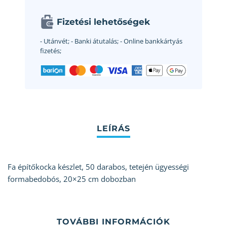
Fizetési lehetőségek
- Utánvét;
- Banki átutalás;
- Online bankkártyás
fizetés;
Fa építőkocka készlet, 50 darabos, tetején ügyességi
formabedobós, 20×25 cm dobozban