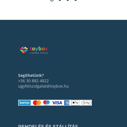
Segíthetünk?
+36 30 882 4822
ugyfelszolgalat@toybox.hu
RENDELÉS ÉS SZÁLLÍTÁS