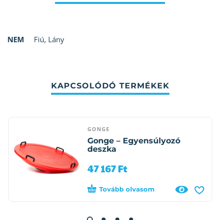
NEM
Fiú
,
Lány
KAPCSOLÓDÓ TERMÉKEK
GONGE
Gonge – Egyensúlyozó
deszka
47 167
Ft
Tovább olvasom