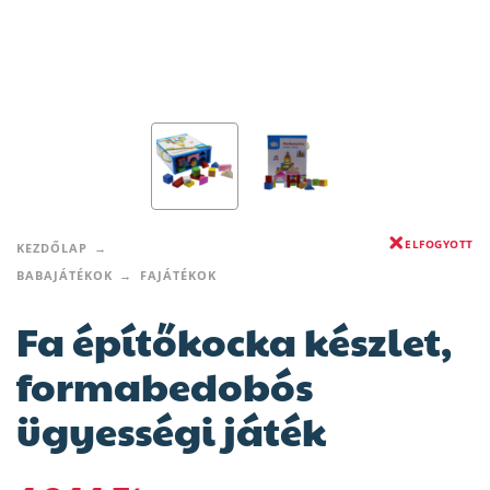
ELFOGYOTT
KEZDŐLAP
BABAJÁTÉKOK
FAJÁTÉKOK
Fa építőkocka készlet,
formabedobós
ügyességi játék