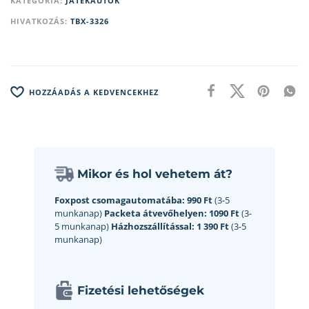
KATEGÓRIA:
JÁTÉKAUTÓK
HIVATKOZÁS:
TBX-3326
HOZZÁADÁS A KEDVENCEKHEZ
Mikor és hol vehetem át?
Foxpost csomagautomatába:
990 Ft
(3-5
munkanap)
Packeta átvevőhelyen:
1090 Ft
(3-
5 munkanap)
Házhozszállítással:
1 390 Ft
(3-5
munkanap)
Fizetési lehetőségek