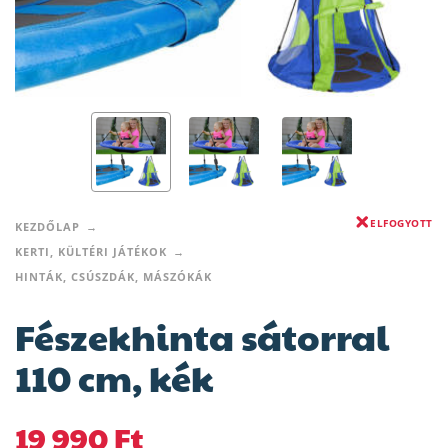
ELFOGYOTT
KEZDŐLAP
KERTI, KÜLTÉRI JÁTÉKOK
HINTÁK, CSÚSZDÁK, MÁSZÓKÁK
Fészekhinta sátorral
110 cm, kék
19 990
Ft