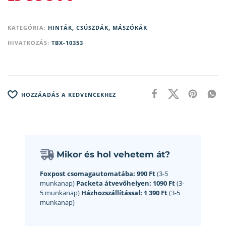
KATEGÓRIA:
HINTÁK, CSÚSZDÁK, MÁSZÓKÁK
HIVATKOZÁS:
TBX-10353
HOZZÁADÁS A KEDVENCEKHEZ
Mikor és hol vehetem át?
Foxpost csomagautomatába:
990 Ft
(3-5
munkanap)
Packeta átvevőhelyen:
1090 Ft
(3-
5 munkanap)
Házhozszállítással:
1 390 Ft
(3-5
munkanap)