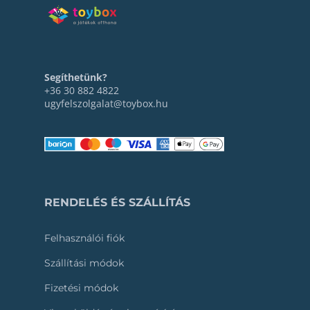
Segíthetünk?
+36 30 882 4822
ugyfelszolgalat@toybox.hu
RENDELÉS ÉS SZÁLLÍTÁS
Felhasználói fiók
Szállítási módok
Fizetési módok