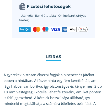
Fizetési lehetőségek
- Utánvét;
- Banki átutalás;
- Online bankkártyás
fizetés;
A gyerekek biztosan élvezni fogják a pihenést és játékot
ebben a hintában. A fészekhinta egy fém keretből áll, ami
lágy habbal van borítva, így biztonságos és kényelmes. 2 db
10 mm vastagságú kötéllel lehet felszerelni, ami két ponton
is felfüggeszthető. A kötelek hosszúsága állítható, így
mindenki megtalálhatja a számára tökéletes beállítást. A