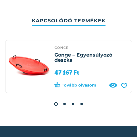
KAPCSOLÓDÓ TERMÉKEK
GONGE
Gonge – Egyensúlyozó
deszka
47 167
Ft
Tovább olvasom