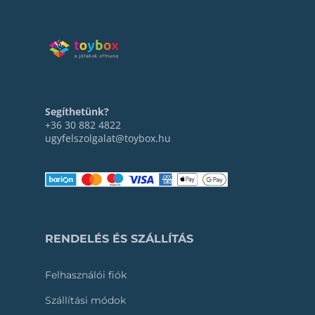
Segíthetünk?
+36 30 882 4822
ugyfelszolgalat@toybox.hu
RENDELÉS ÉS SZÁLLÍTÁS
Felhasználói fiók
Szállítási módok