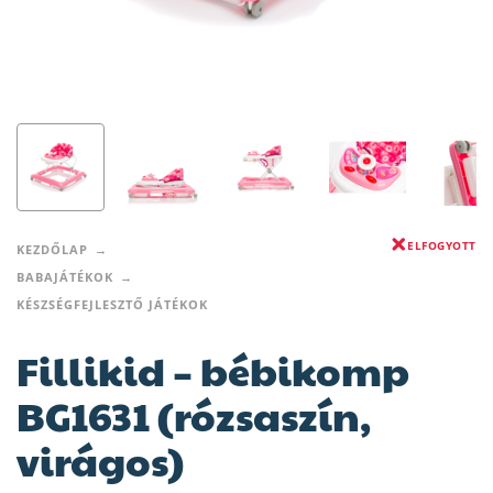
ELFOGYOTT
KEZDŐLAP
BABAJÁTÉKOK
KÉSZSÉGFEJLESZTŐ JÁTÉKOK
Fillikid – bébikomp
BG1631 (rózsaszín,
virágos)