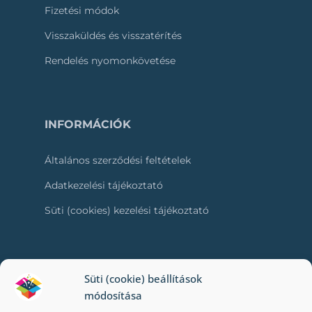
Fizetési módok
Visszaküldés és visszatérítés
Rendelés nyomonkövetése
INFORMÁCIÓK
Általános szerződési feltételek
Adatkezelési tájékoztató
Süti (cookies) kezelési tájékoztató
RÓLUNK
Süti (cookie) beállítások
módosítása
Kapcsolat