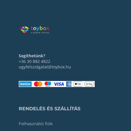
Segíthetünk?
+36 30 882 4822
ugyfelszolgalat@toybox.hu
RENDELÉS ÉS SZÁLLÍTÁS
Felhasználói fiók