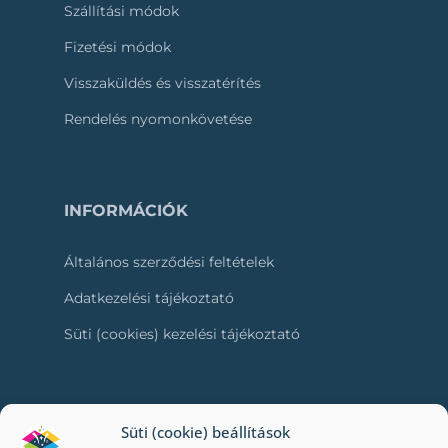
Szállítási módok
Fizetési módok
Visszaküldés és visszatérítés
Rendelés nyomonkövetése
INFORMÁCIÓK
Általános szerződési feltételek
Adatkezelési tájékoztató
Süti (cookies) kezelési tájékoztató
RÓLUNK
Süti (cookie) beállítások