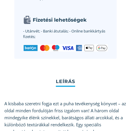
Fizetési lehetőségek
- Utánvét;
- Banki átutalás;
- Online bankkártyás
fizetés;
A kisbaba szeretni fogja ezt a puha tevékenység könyvet – az
oldal minden fordulóján friss izgalom van! A három oldal
mindegyike élénk színekkel, barátságos állati arcokkal, és a
különböző textúrákkal rendelkezik. Egy speciális