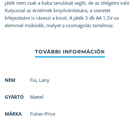
játék nem csak a baba tanulását segíti, de az ölelgetni való
Kutyussal az érzelmek kinyilvánítására, a szeretet
kifejezésére is ráveszi a kicsit. A játék 3 db AA 1,5V-os
elemmel működik, melyet a csomagolás tartalmaz.
NEM
Fiú
,
Lány
GYÁRTÓ
Mattel
MÁRKA
Fisher-Price