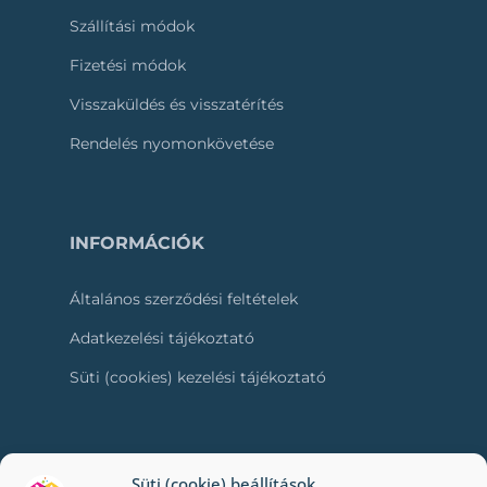
Szállítási módok
Fizetési módok
Visszaküldés és visszatérítés
Rendelés nyomonkövetése
INFORMÁCIÓK
Általános szerződési feltételek
Adatkezelési tájékoztató
Süti (cookies) kezelési tájékoztató
RÓLUNK
Süti (cookie) beállítások