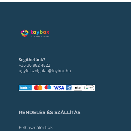
Segíthetünk?
+36 30 882 4822
ugyfelszolgalat@toybox.hu
RENDELÉS ÉS SZÁLLÍTÁS
Felhasználói fiók