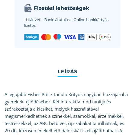
Fizetési lehetőségek
- Utánvét;
- Banki átutalás;
- Online bankkártyás
fizetés;
A legújabb Fisher-Price Tanuló Kutyus nagyban hozzájárul a
gyerekek fejlődéséhez. Két interaktív mód tanítja és
szórakoztatja a kicsiket, melyek használatával
megismerkedhetnek a színekkel, számokkal, érzelmekkel,
testrészekkel, az ABC betűivel, új szabakat tanulhatnak, és
20 db, közösen énekelhető dalocskát is elsajátíthatnak. A