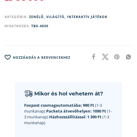
KATEGÓRIA:
ZENÉLŐ, VILÁGÍTÓ, INTERAKTÍV JÁTÉKOK
HIVATKOZÁS:
TBX-4830
HOZZÁADÁS A KEDVENCEKHEZ
Mikor és hol vehetem át?
Foxpost csomagautomatába:
990 Ft
(1-3
munkanap)
Packeta átvevőhelyen:
1090 Ft
(1-
3 munkanap)
Házhozszállítással:
1 390 Ft
(1-3
munkanap)