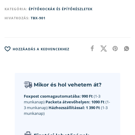
KATEGÓRIA:
ÉPÍTŐKOCKÁK ÉS ÉPÍTŐKÉSZLETEK
HIVATKOZÁS:
TBX-901
HOZZÁADÁS A KEDVENCEKHEZ
Mikor és hol vehetem át?
Foxpost csomagautomatába:
990 Ft
(1-3
munkanap)
Packeta átvevőhelyen:
1090 Ft
(1-
3 munkanap)
Házhozszállítással:
1 390 Ft
(1-3
munkanap)