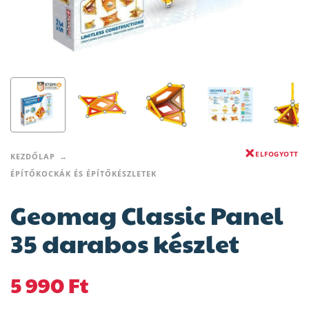
ELFOGYOTT
KEZDŐLAP
ÉPÍTŐKOCKÁK ÉS ÉPÍTŐKÉSZLETEK
Geomag Classic Panel
35 darabos készlet
5 990
Ft