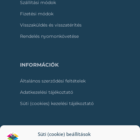
Szállítási módok
Fizetési módok
Visszaküldés és visszatérítés
Rendelés nyomonkövetése
INFORMÁCIÓK
Általános szerződési feltételek
Adatkezelési tájékoztató
Süti (cookies) kezelési tájékoztató
RÓLUNK
Süti (cookie) beállítások