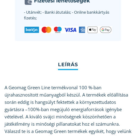
Fizetési lehetőségek
- Utánvét;
- Banki átutalás;
- Online bankkártyás
fizetés;
A Geomag Green Line termékvonal 100 %-ban
újrahasznosított műanyagból készül. A termékek előállítása
során eddig is hangsúlyt fektettek a környezettudatos
gyártásra –100%-ban megújuló energiaforrások igénybe
vételével. A kiváló svájci minőségnek köszönhetően a
játékélmény is minőségi pillanatokat hoz el számunkra.
Válaszd te is a Geomag Green termékek egyikét, hogy velünk