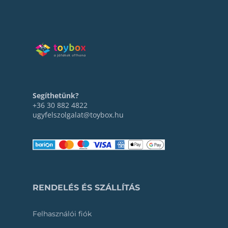
Segíthetünk?
+36 30 882 4822
ugyfelszolgalat@toybox.hu
RENDELÉS ÉS SZÁLLÍTÁS
Felhasználói fiók