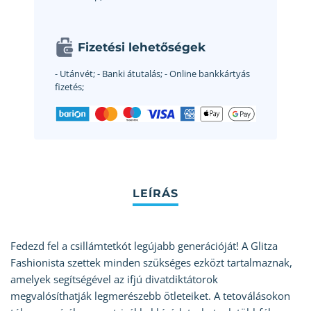
Fizetési lehetőségek
- Utánvét;
- Banki átutalás;
- Online bankkártyás
fizetés;
Fedezd fel a csillámtetkót legújabb generációját! A Glitza
Fashionista szettek minden szükséges ezközt tartalmaznak,
amelyek segítségével az ifjú divatdiktátorok
megvalósíthatják legmerészebb ötleteiket. A tetoválásokon