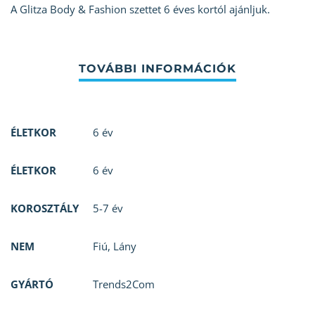
A Glitza Body & Fashion szettet 6 éves kortól ajánljuk.
ÉLETKOR
6 év
ÉLETKOR
6 év
KOROSZTÁLY
5-7 év
NEM
Fiú
,
Lány
GYÁRTÓ
Trends2Com