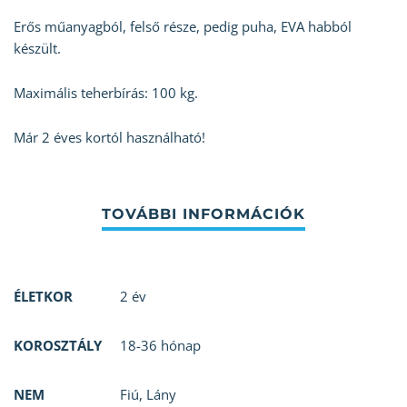
Erős műanyagból, felső része, pedig puha, EVA habból
készült.
Maximális teherbírás: 100 kg.
Már 2 éves kortól használható!
ÉLETKOR
2 év
KOROSZTÁLY
18-36 hónap
NEM
Fiú
,
Lány