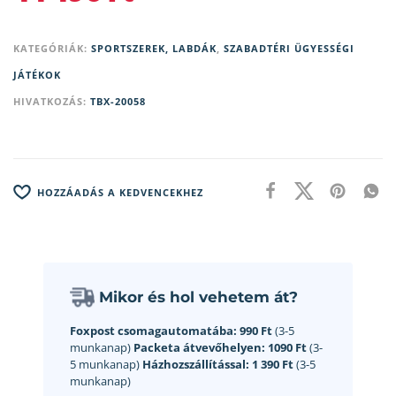
KATEGÓRIÁK:
SPORTSZEREK, LABDÁK
,
SZABADTÉRI ÜGYESSÉGI
JÁTÉKOK
HIVATKOZÁS:
TBX-20058
HOZZÁADÁS A KEDVENCEKHEZ
Mikor és hol vehetem át?
Foxpost csomagautomatába:
990 Ft
(3-5
munkanap)
Packeta átvevőhelyen:
1090 Ft
(3-
5 munkanap)
Házhozszállítással:
1 390 Ft
(3-5
munkanap)