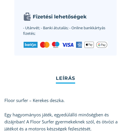
Fizetési lehetőségek
- Utánvét;
- Banki átutalás;
- Online bankkártyás
fizetés;
Floor surfer – Kerekes deszka.
Egy hagyományos játék, egyedülálló minőségben és
dizájnban! A Floor Surfer gyermekeknek szól, és ötvözi a
játékot és a motoros készségek fejlesztését.