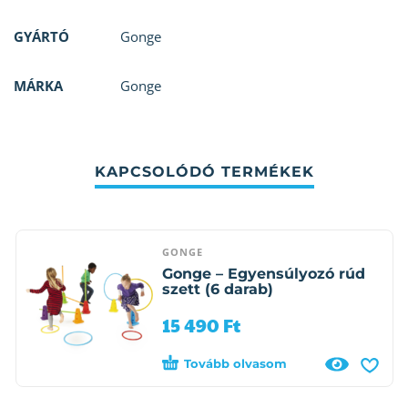
GYÁRTÓ
Gonge
MÁRKA
Gonge
KAPCSOLÓDÓ TERMÉKEK
GONGE
Gonge – Egyensúlyozó rúd
szett (6 darab)
15 490
Ft
Tovább olvasom