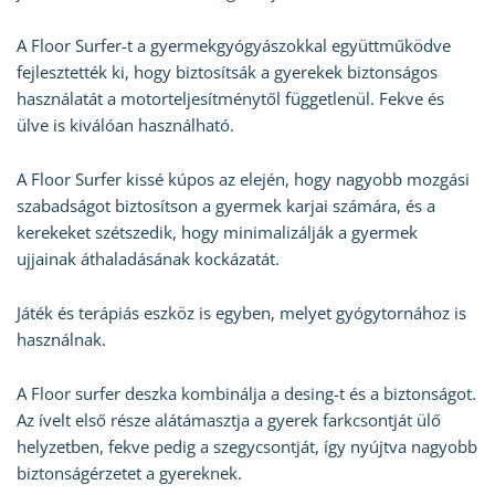
A Floor Surfer-t a gyermekgyógyászokkal együttműködve
fejlesztették ki, hogy biztosítsák a gyerekek biztonságos
használatát a motorteljesítménytől függetlenül. Fekve és
ülve is kiválóan használható.
A Floor Surfer kissé kúpos az elején, hogy nagyobb mozgási
szabadságot biztosítson a gyermek karjai számára, és a
kerekeket szétszedik, hogy minimalizálják a gyermek
ujjainak áthaladásának kockázatát.
Játék és terápiás eszköz is egyben, melyet gyógytornához is
használnak.
A Floor surfer deszka kombinálja a desing-t és a biztonságot.
Az ívelt első része alátámasztja a gyerek farkcsontját ülő
helyzetben, fekve pedig a szegycsontját, így nyújtva nagyobb
biztonságérzetet a gyereknek.