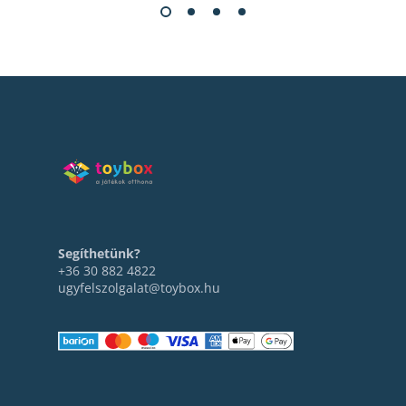
Segíthetünk?
+36 30 882 4822
ugyfelszolgalat@toybox.hu