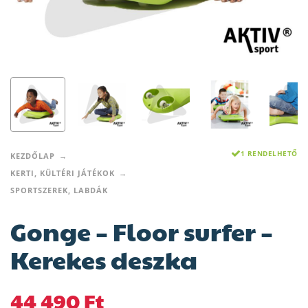
1 RENDELHETŐ
KEZDŐLAP
KERTI, KÜLTÉRI JÁTÉKOK
SPORTSZEREK, LABDÁK
Gonge – Floor surfer –
Kerekes deszka
44 490
Ft