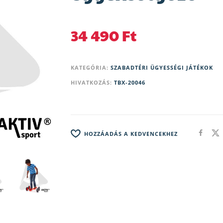
34 490
Ft
KATEGÓRIA:
SZABADTÉRI ÜGYESSÉGI JÁTÉKOK
HIVATKOZÁS:
TBX-20046
HOZZÁADÁS A KEDVENCEKHEZ