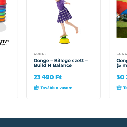
GONGE
GONG
Gonge – Billegő szett –
Gong
Build N Balance
(5 m
23 490
Ft
30
Tovább olvasom
T