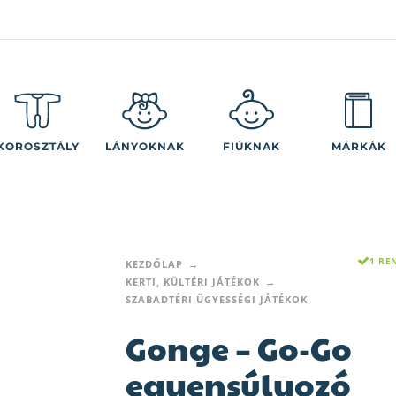
KOROSZTÁLY
LÁNYOKNAK
FIÚKNAK
MÁRKÁK
1 RE
KEZDŐLAP
KERTI, KÜLTÉRI JÁTÉKOK
SZABADTÉRI ÜGYESSÉGI JÁTÉKOK
Gonge – Go-Go
egyensúlyozó