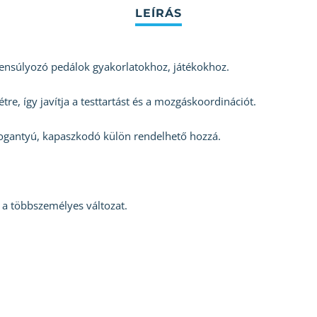
gyensúlyozó pedálok gyakorlatokhoz, játékokhoz.
tre, így javítja a testtartást és a mozgáskoordinációt.
ogantyú, kapaszkodó külön rendelhető hozzá.
a többszemélyes változat.