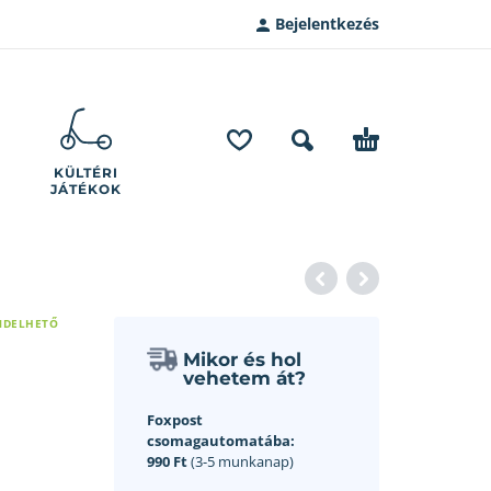
Bejelentkezés
KÜLTÉRI
JÁTÉKOK
NDELHETŐ
Mikor és hol
vehetem át?
Foxpost
csomagautomatába:
990 Ft
(3-5 munkanap)