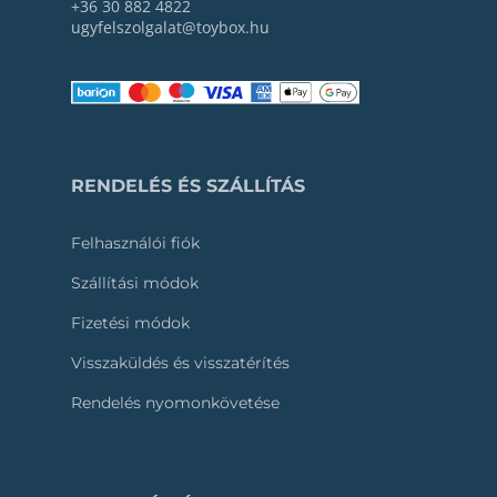
+36 30 882 4822
ugyfelszolgalat@toybox.hu
RENDELÉS ÉS SZÁLLÍTÁS
Felhasználói fiók
Szállítási módok
Fizetési módok
Visszaküldés és visszatérítés
Rendelés nyomonkövetése