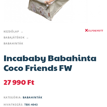
ELFOGYOTT
KEZDŐLAP
BABAJÁTÉKOK
BABAHINTÁK
Incababy Babahinta
Coco Friends FW
27 990
Ft
KATEGÓRIA:
BABAHINTÁK
HIVATKOZÁS:
TBX-4043