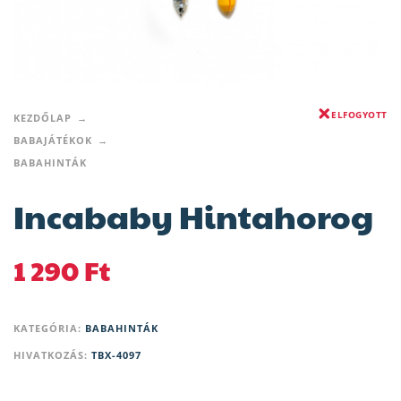
ELFOGYOTT
KEZDŐLAP
BABAJÁTÉKOK
BABAHINTÁK
Incababy Hintahorog
1 290
Ft
KATEGÓRIA:
BABAHINTÁK
HIVATKOZÁS:
TBX-4097