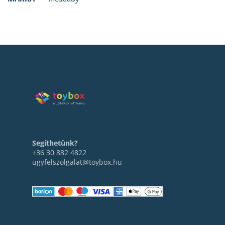
Segíthetünk?
+36 30 882 4822
ugyfelszolgalat@toybox.hu