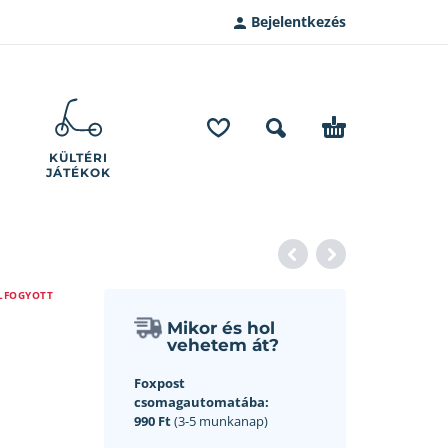
Bejelentkezés
KÜLTÉRI
JÁTÉKOK
LFOGYOTT
Mikor és hol
vehetem át?
Foxpost
csomagautomatába:
990 Ft
(3-5 munkanap)