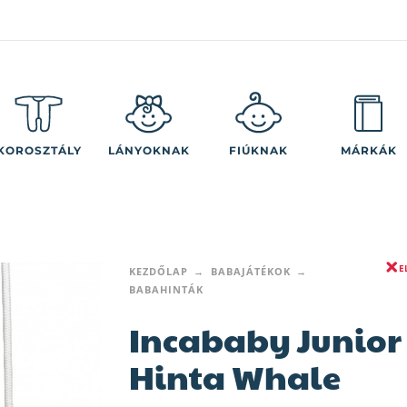
KOROSZTÁLY
LÁNYOKNAK
FIÚKNAK
MÁRKÁK
E
KEZDŐLAP
BABAJÁTÉKOK
BABAHINTÁK
Incababy Junior
Hinta Whale