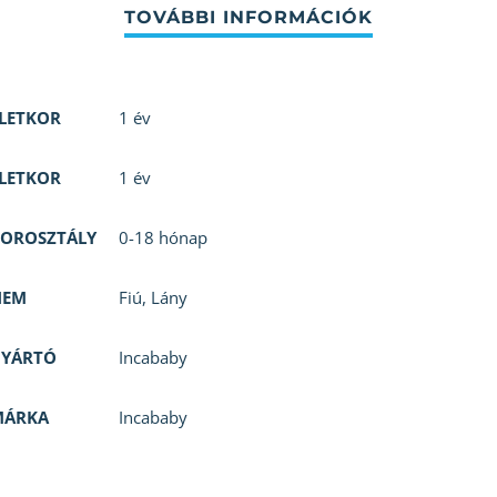
LETKOR
1 év
LETKOR
1 év
OROSZTÁLY
0-18 hónap
NEM
Fiú
,
Lány
GYÁRTÓ
Incababy
MÁRKA
Incababy