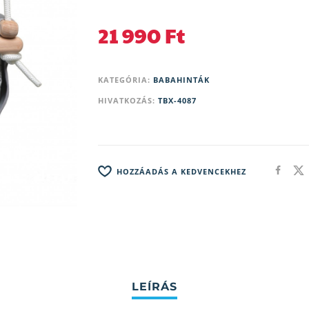
21 990
Ft
KATEGÓRIA:
BABAHINTÁK
HIVATKOZÁS:
TBX-4087
HOZZÁADÁS A KEDVENCEKHEZ