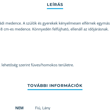
ládi medence. A szülők és gyerekek kényelmesen elférnek egymás 
8 cm-es medence. Könnyedén felfújható, ellenáll az időjárásnak.
ni, lehetőség szerint füves/homokos területre.
NEM
Fiú
,
Lány