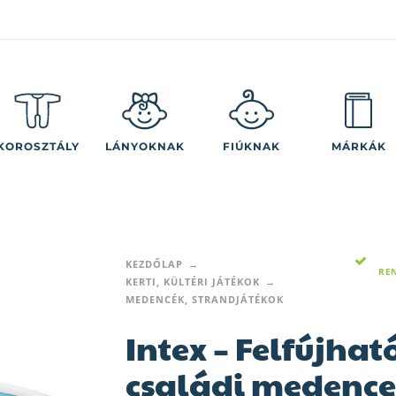
KOROSZTÁLY
LÁNYOKNAK
FIÚKNAK
MÁRKÁK
KEZDŐLAP
RE
KERTI, KÜLTÉRI JÁTÉKOK
MEDENCÉK, STRANDJÁTÉKOK
Intex – Felfújhat
családi medence