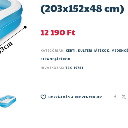
(203x152x48 cm)
12 190
Ft
KATEGÓRIÁK:
KERTI, KÜLTÉRI JÁTÉKOK
,
MEDENCÉ
STRANDJÁTÉKOK
HIVATKOZÁS:
TBX-19751
HOZZÁADÁS A KEDVENCEKHEZ