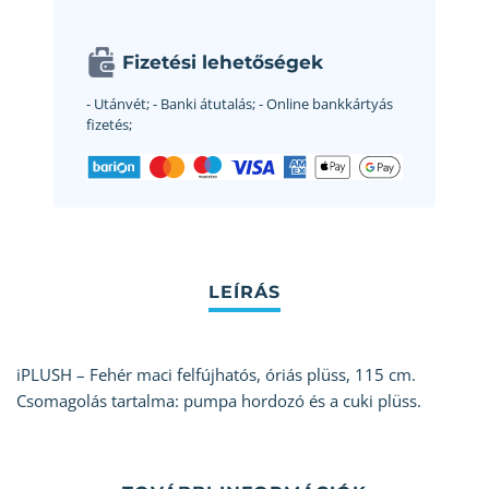
Fizetési lehetőségek
- Utánvét;
- Banki átutalás;
- Online bankkártyás
fizetés;
iPLUSH – Fehér maci felfújhatós, óriás plüss, 115 cm.
Csomagolás tartalma: pumpa hordozó és a cuki plüss.