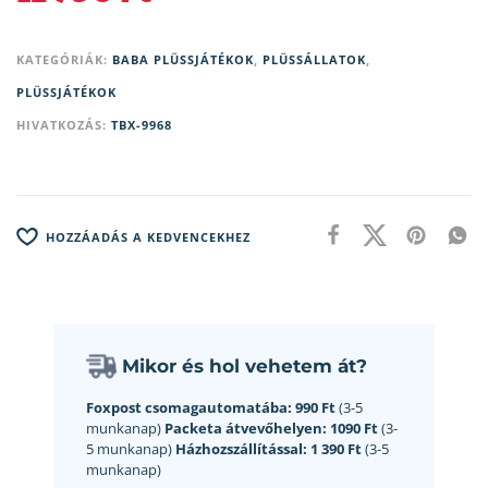
KATEGÓRIÁK:
BABA PLÜSSJÁTÉKOK
,
PLÜSSÁLLATOK
,
PLÜSSJÁTÉKOK
HIVATKOZÁS:
TBX-9968
HOZZÁADÁS A KEDVENCEKHEZ
Mikor és hol vehetem át?
Foxpost csomagautomatába:
990 Ft
(3-5
munkanap)
Packeta átvevőhelyen:
1090 Ft
(3-
5 munkanap)
Házhozszállítással:
1 390 Ft
(3-5
munkanap)