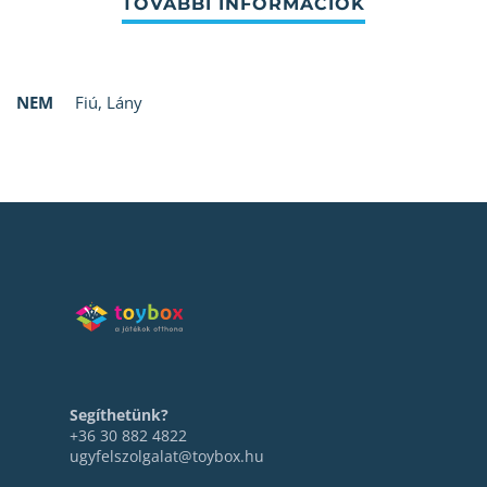
NEM
Fiú
,
Lány
Segíthetünk?
+36 30 882 4822
ugyfelszolgalat@toybox.hu