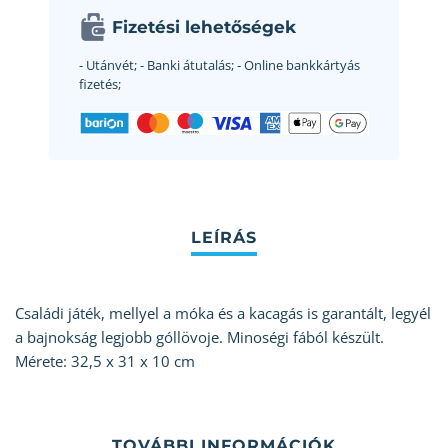
Fizetési lehetőségek
- Utánvét;
- Banki átutalás;
- Online bankkártyás
fizetés;
Családi játék, mellyel a móka és a kacagás is garantált, legyél
a bajnokság legjobb góllövoje. Minoségi fából készült.
Mérete: 32,5 x 31 x 10 cm