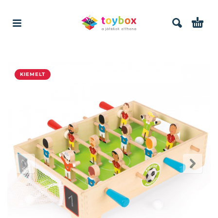
KIEMELT