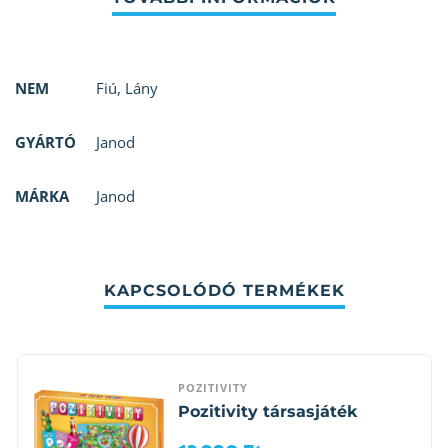
NEM
Fiú
,
Lány
GYÁRTÓ
Janod
MÁRKA
Janod
KAPCSOLÓDÓ TERMÉKEK
POZITIVITY
Pozitivity társasjáték