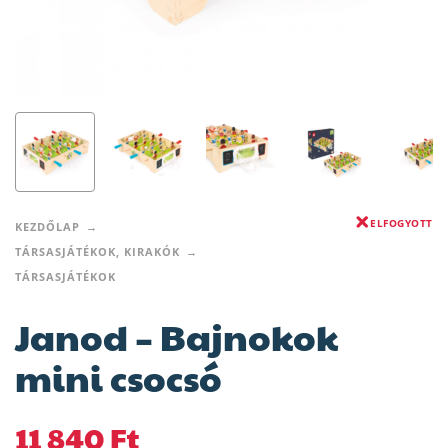
ELFOGYOTT
KEZDŐLAP
TÁRSASJÁTÉKOK, KIRAKÓK
TÁRSASJÁTÉKOK
Janod – Bajnokok
mini csocsó
11 840
Ft