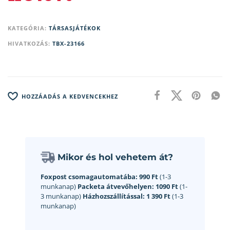
KATEGÓRIA:
TÁRSASJÁTÉKOK
HIVATKOZÁS:
TBX-23166
HOZZÁADÁS A KEDVENCEKHEZ
Mikor és hol vehetem át?
Foxpost csomagautomatába:
990 Ft
(1-3
munkanap)
Packeta átvevőhelyen:
1090 Ft
(1-
3 munkanap)
Házhozszállítással:
1 390 Ft
(1-3
munkanap)