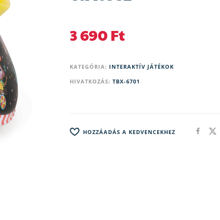
3 690
Ft
KATEGÓRIA:
INTERAKTÍV JÁTÉKOK
HIVATKOZÁS:
TBX-6701
HOZZÁADÁS A KEDVENCEKHEZ