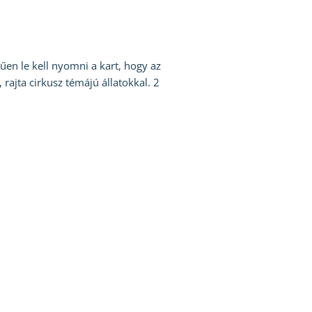
en le kell nyomni a kart, hogy az
ajta cirkusz témájú állatokkal. 2