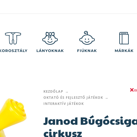
KOROSZTÁLY
LÁNYOKNAK
FIÚKNAK
MÁRKÁK
E
KEZDŐLAP
OKTATÓ ÉS FEJLESZTŐ JÁTÉKOK
INTERAKTÍV JÁTÉKOK
Janod Búgócsiga
cirkusz