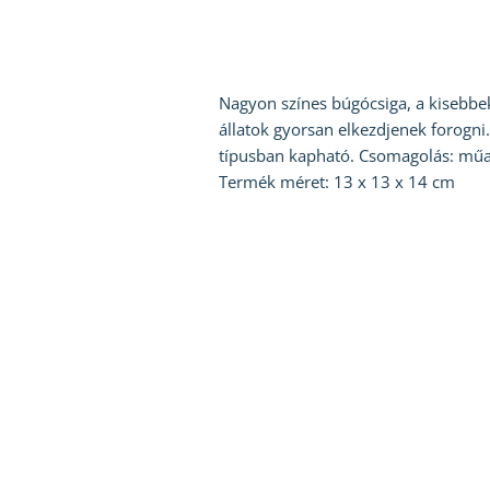
Nagyon színes búgócsiga, a kisebbek
állatok gyorsan elkezdjenek forogni
típusban kapható. Csomagolás: műan
Termék méret: 13 x 13 x 14 cm