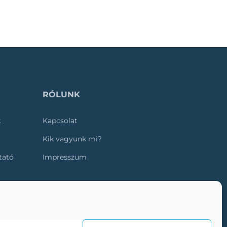
RÓLUNK
k
Kapcsolat
Kik vagyunk mi?
ztató
Impresszum