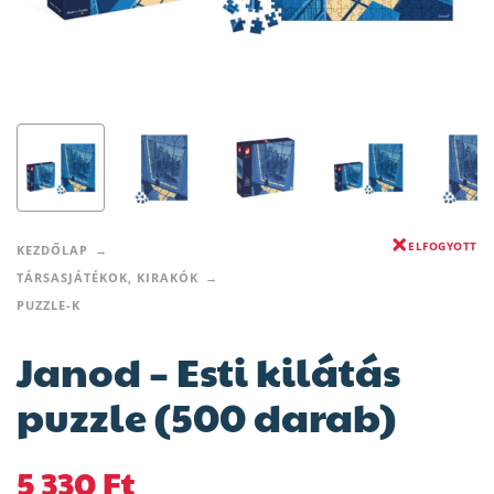
ELFOGYOTT
KEZDŐLAP
TÁRSASJÁTÉKOK, KIRAKÓK
PUZZLE-K
Janod – Esti kilátás
puzzle (500 darab)
5 330
Ft