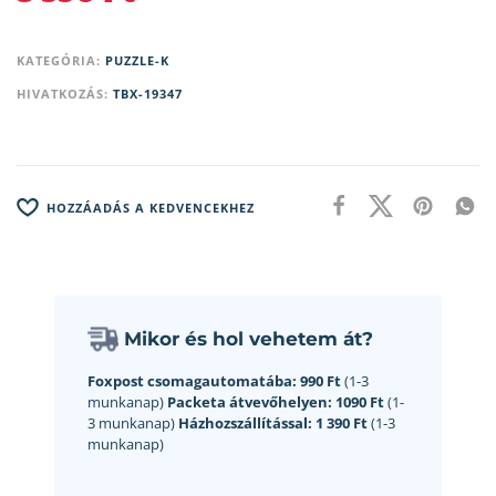
KATEGÓRIA:
PUZZLE-K
HIVATKOZÁS:
TBX-19347
HOZZÁADÁS A KEDVENCEKHEZ
Mikor és hol vehetem át?
Foxpost csomagautomatába:
990 Ft
(1-3
munkanap)
Packeta átvevőhelyen:
1090 Ft
(1-
3 munkanap)
Házhozszállítással:
1 390 Ft
(1-3
munkanap)