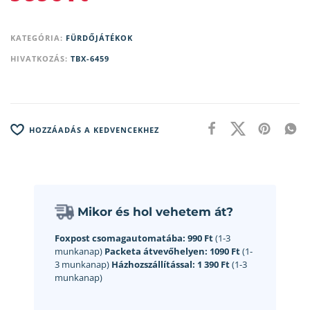
KATEGÓRIA:
FÜRDŐJÁTÉKOK
HIVATKOZÁS:
TBX-6459
HOZZÁADÁS A KEDVENCEKHEZ
Mikor és hol vehetem át?
Foxpost csomagautomatába:
990 Ft
(1-3
munkanap)
Packeta átvevőhelyen:
1090 Ft
(1-
3 munkanap)
Házhozszállítással:
1 390 Ft
(1-3
munkanap)