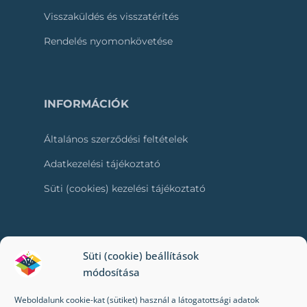
Visszaküldés és visszatérítés
Rendelés nyomonkövetése
INFORMÁCIÓK
Általános szerződési feltételek
Adatkezelési tájékoztató
Süti (cookies) kezelési tájékoztató
RÓLUNK
Süti (cookie) beállítások
módosítása
Kapcsolat
Weboldalunk cookie-kat (sütiket) használ a látogatottsági adatok