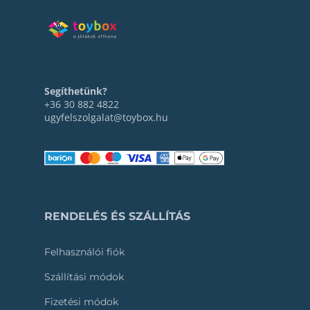
Segíthetünk?
+36 30 882 4822
ugyfelszolgalat@toybox.hu
RENDELÉS ÉS SZÁLLÍTÁS
Felhasználói fiók
Szállítási módok
Fizetési módok