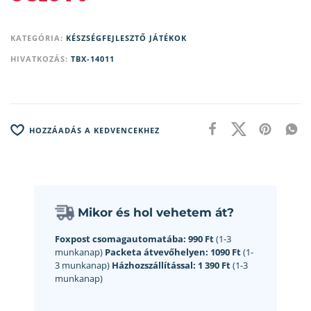
KATEGÓRIA:
KÉSZSÉGFEJLESZTŐ JÁTÉKOK
HIVATKOZÁS:
TBX-14011
HOZZÁADÁS A KEDVENCEKHEZ
Mikor és hol vehetem át?
Foxpost csomagautomatába:
990 Ft
(1-3
munkanap)
Packeta átvevőhelyen:
1090 Ft
(1-
3 munkanap)
Házhozszállítással:
1 390 Ft
(1-3
munkanap)