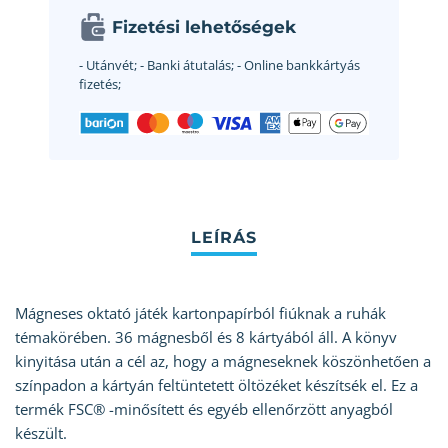
Fizetési lehetőségek
- Utánvét;
- Banki átutalás;
- Online bankkártyás
fizetés;
Mágneses oktató játék kartonpapírból fiúknak a ruhák
témakörében. 36 mágnesből és 8 kártyából áll. A könyv
kinyitása után a cél az, hogy a mágneseknek köszönhetően a
színpadon a kártyán feltüntetett öltözéket készítsék el. Ez a
termék FSC® -minősített és egyéb ellenőrzött anyagból
készült.