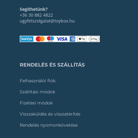
Segíthetünk?
+36 30 882 4822
ugyfelszolgalat@toybox.hu
RENDELÉS ÉS SZÁLLÍTÁS
Felhasználói fiók
Szállítási módok
Fizetési módok
Visszaküldés és visszatérítés
Rendelés nyomonkövetése