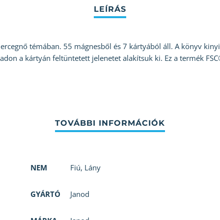
ercegnő témában. 55 mágnesből és 7 kártyából áll. A könyv kinyit
n a kártyán feltüntetett jelenetet alakítsuk ki. Ez a termék FSC®
NEM
Fiú
,
Lány
GYÁRTÓ
Janod