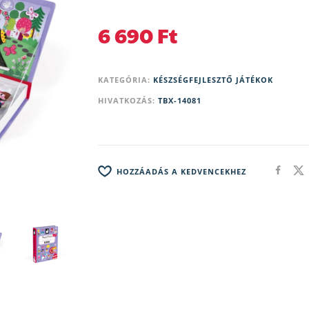
6 690
Ft
KATEGÓRIA:
KÉSZSÉGFEJLESZTŐ JÁTÉKOK
HIVATKOZÁS:
TBX-14081
HOZZÁADÁS A KEDVENCEKHEZ