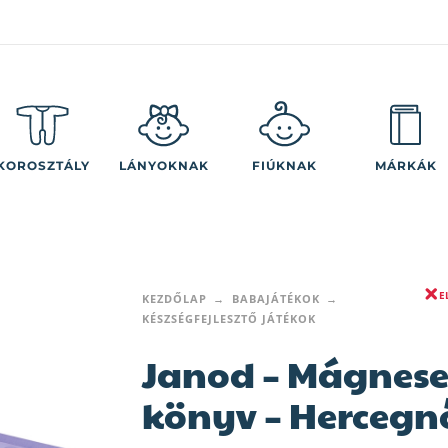
KOROSZTÁLY
LÁNYOKNAK
FIÚKNAK
MÁRKÁK
E
KEZDŐLAP
BABAJÁTÉKOK
KÉSZSÉGFEJLESZTŐ JÁTÉKOK
Janod – Mágnese
könyv – Hercegn