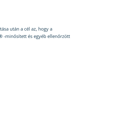
ása után a cél az, hogy a
 -minősített és egyéb ellenőrzött