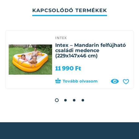
KAPCSOLÓDÓ TERMÉKEK
INTEX
Intex – Mandarin felfújható
családi medence
(229x147x46 cm)
11 990
Ft
Tovább olvasom