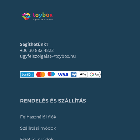
Segíthetünk?
+36 30 882 4822
ugyfelszolgalat@toybox.hu
RENDELÉS ÉS SZÁLLÍTÁS
Felhasználói fiók
Szállítási módok
Fizetési módok