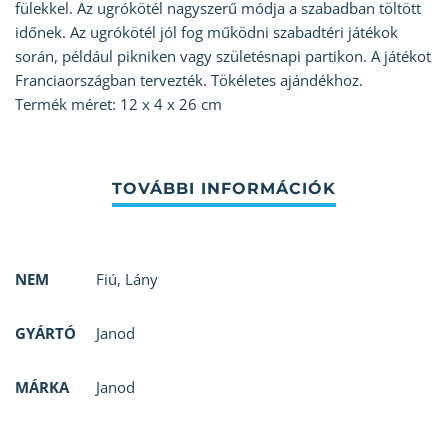
fülekkel. Az ugrókötél nagyszerű módja a szabadban töltött
időnek. Az ugrókötél jól fog működni szabadtéri játékok
során, például pikniken vagy születésnapi partikon. A játékot
Franciaországban tervezték. Tökéletes ajándékhoz.
Termék méret: 12 x 4 x 26 cm
NEM
Fiú
,
Lány
GYÁRTÓ
Janod
MÁRKA
Janod