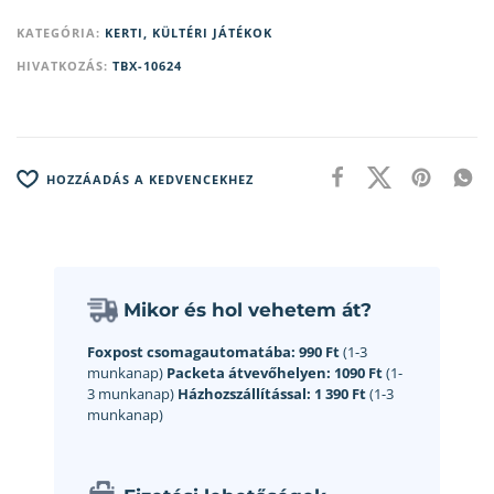
KATEGÓRIA:
KERTI, KÜLTÉRI JÁTÉKOK
HIVATKOZÁS:
TBX-10624
HOZZÁADÁS A KEDVENCEKHEZ
Mikor és hol vehetem át?
Foxpost csomagautomatába:
990 Ft
(1-3
munkanap)
Packeta átvevőhelyen:
1090 Ft
(1-
3 munkanap)
Házhozszállítással:
1 390 Ft
(1-3
munkanap)