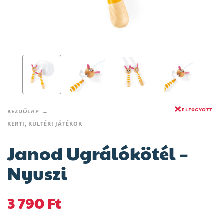
ELFOGYOTT
KEZDŐLAP
KERTI, KÜLTÉRI JÁTÉKOK
Janod Ugrálókötél –
Nyuszi
3 790
Ft