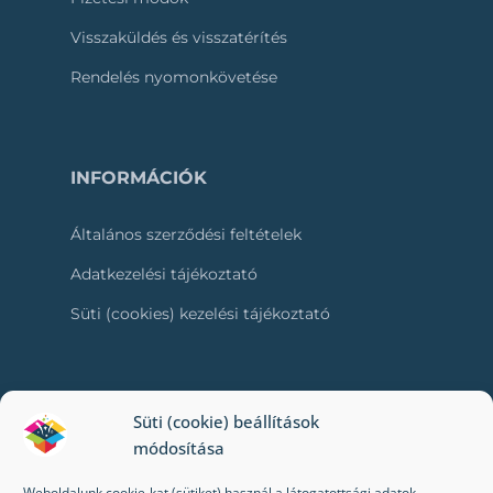
Visszaküldés és visszatérítés
Rendelés nyomonkövetése
INFORMÁCIÓK
Általános szerződési feltételek
Adatkezelési tájékoztató
Süti (cookies) kezelési tájékoztató
RÓLUNK
Süti (cookie) beállítások
módosítása
Kapcsolat
Weboldalunk cookie-kat (sütiket) használ a látogatottsági adatok