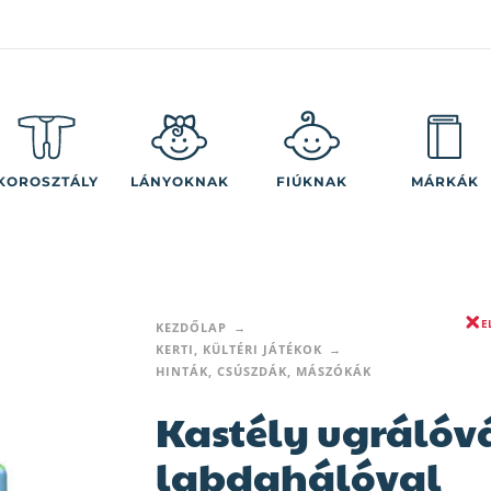
KOROSZTÁLY
LÁNYOKNAK
FIÚKNAK
MÁRKÁK
E
KEZDŐLAP
KERTI, KÜLTÉRI JÁTÉKOK
HINTÁK, CSÚSZDÁK, MÁSZÓKÁK
Kastély ugrálóv
labdahálóval