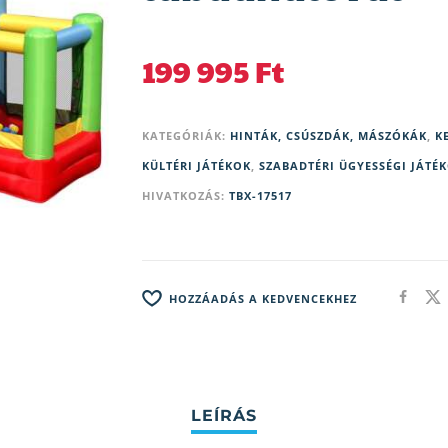
199 995
Ft
KATEGÓRIÁK:
HINTÁK, CSÚSZDÁK, MÁSZÓKÁK
,
KE
KÜLTÉRI JÁTÉKOK
,
SZABADTÉRI ÜGYESSÉGI JÁTÉ
HIVATKOZÁS:
TBX-17517
HOZZÁADÁS A KEDVENCEKHEZ