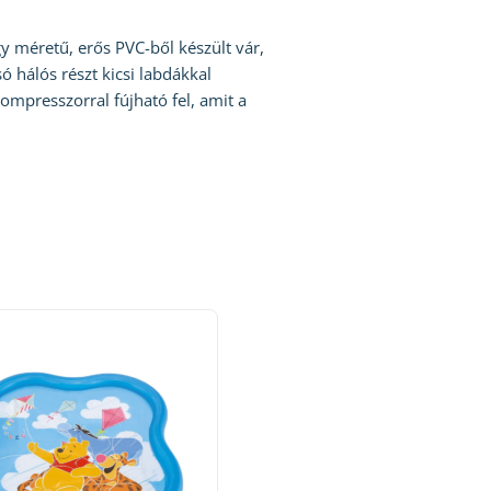
y méretű, erős PVC-ből készült vár,
ó hálós részt kicsi labdákkal
ompresszorral fújható fel, amit a