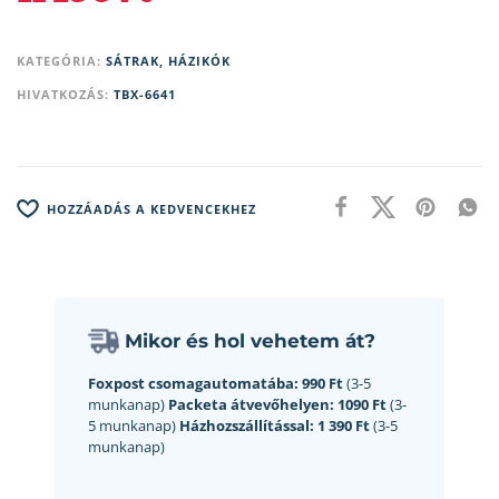
KATEGÓRIA:
SÁTRAK, HÁZIKÓK
HIVATKOZÁS:
TBX-6641
HOZZÁADÁS A KEDVENCEKHEZ
Mikor és hol vehetem át?
Foxpost csomagautomatába:
990 Ft
(3-5
munkanap)
Packeta átvevőhelyen:
1090 Ft
(3-
5 munkanap)
Házhozszállítással:
1 390 Ft
(3-5
munkanap)