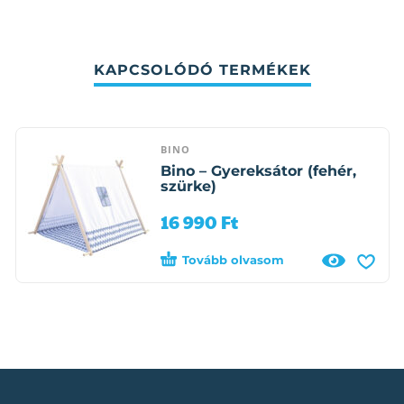
KAPCSOLÓDÓ TERMÉKEK
BINO
Bino – Gyereksátor (fehér,
szürke)
16 990
Ft
Tovább olvasom