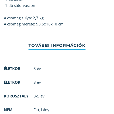
-1 db sátorvászon
A csomag súlya: 2,7 kg
A csomag mérete: 93,5x16x10 cm
ÉLETKOR
3 év
ÉLETKOR
3 év
KOROSZTÁLY
3-5 év
NEM
Fiú
,
Lány