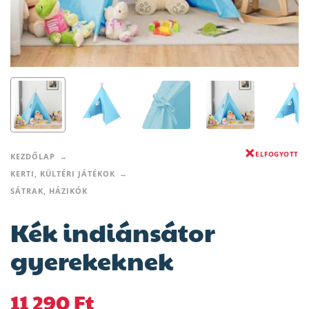
ELFOGYOTT
KEZDŐLAP
KERTI, KÜLTÉRI JÁTÉKOK
SÁTRAK, HÁZIKÓK
Kék indiánsátor
gyerekeknek
11 290
Ft