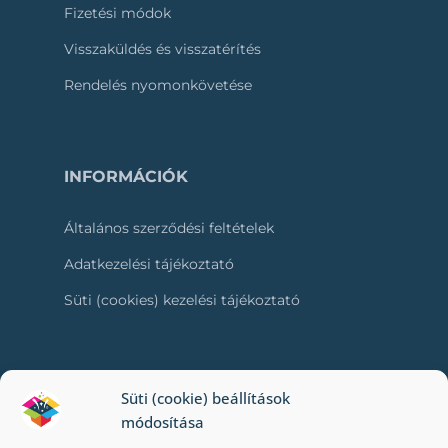
Fizetési módok
Visszaküldés és visszatérítés
Rendelés nyomonkövetése
INFORMÁCIÓK
Általános szerződési feltételek
Adatkezelési tájékoztató
Süti (cookies) kezelési tájékoztató
RÓLUNK
Süti (cookie) beállítások
módosítása
Kapcsolat