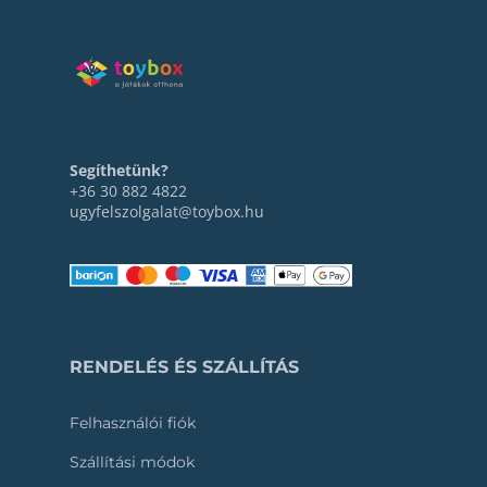
Segíthetünk?
+36 30 882 4822
ugyfelszolgalat@toybox.hu
RENDELÉS ÉS SZÁLLÍTÁS
Felhasználói fiók
Szállítási módok