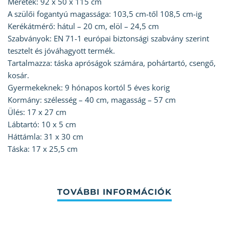
Méretek: 92 x 50 x 115 cm
A szülői fogantyú magassága: 103,5 cm-től 108,5 cm-ig
Kerékátmérő: hátul – 20 cm, elöl – 24,5 cm
Szabványok: EN 71-1 európai biztonsági szabvány szerint
tesztelt és jóváhagyott termék.
Tartalmazza: táska apróságok számára, pohártartó, csengő,
kosár.
Gyermekeknek: 9 hónapos kortól 5 éves korig
Kormány: szélesség – 40 cm, magasság – 57 cm
Ülés: 17 x 27 cm
Lábtartó: 10 x 5 cm
Háttámla: 31 x 30 cm
Táska: 17 x 25,5 cm