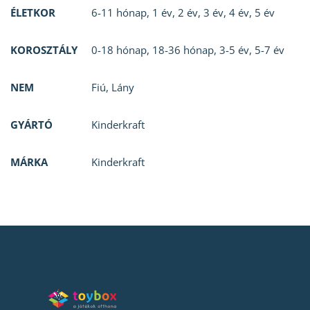
ÉLETKOR
6-11 hónap
,
1 év
,
2 év
,
3 év
,
4 év
,
5 év
KOROSZTÁLY
0-18 hónap
,
18-36 hónap
,
3-5 év
,
5-7 év
NEM
Fiú
,
Lány
GYÁRTÓ
Kinderkraft
MÁRKA
Kinderkraft