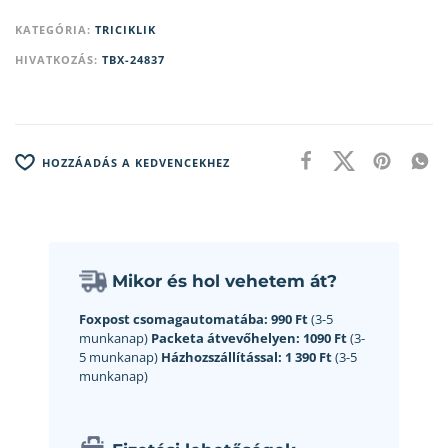
KATEGÓRIA:
TRICIKLIK
HIVATKOZÁS:
TBX-24837
HOZZÁADÁS A KEDVENCEKHEZ
Mikor és hol vehetem át?
Foxpost csomagautomatába:
990 Ft
(3-5
munkanap)
Packeta átvevőhelyen:
1090 Ft
(3-
5 munkanap)
Házhozszállítással:
1 390 Ft
(3-5
munkanap)