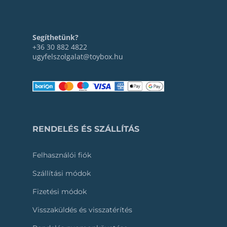
Segíthetünk?
+36 30 882 4822
ugyfelszolgalat@toybox.hu
RENDELÉS ÉS SZÁLLÍTÁS
Felhasználói fiók
Szállítási módok
Fizetési módok
Visszaküldés és visszatérítés