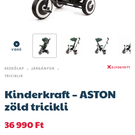
VIDEÓ
ELFOGYOTT
KEZDŐLAP
JÁRGÁNYOK
TRICIKLIK
Kinderkraft – ASTON
zöld tricikli
36 990
Ft