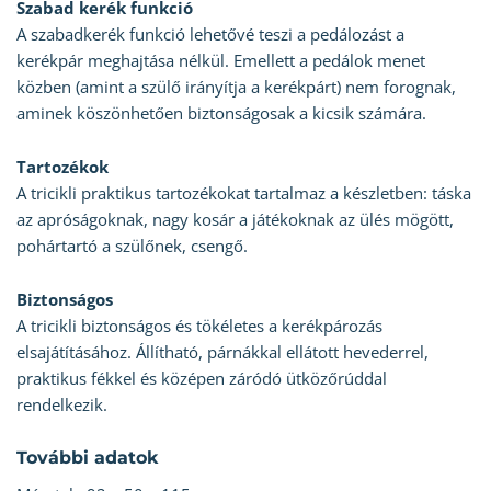
Szabad kerék funkció
A szabadkerék funkció lehetővé teszi a pedálozást a
kerékpár meghajtása nélkül. Emellett a pedálok menet
közben (amint a szülő irányítja a kerékpárt) nem forognak,
aminek köszönhetően biztonságosak a kicsik számára.
Tartozékok
A tricikli praktikus tartozékokat tartalmaz a készletben: táska
az apróságoknak, nagy kosár a játékoknak az ülés mögött,
pohártartó a szülőnek, csengő.
Biztonságos
A tricikli biztonságos és tökéletes a kerékpározás
elsajátításához. Állítható, párnákkal ellátott hevederrel,
praktikus fékkel és középen záródó ütközőrúddal
rendelkezik.
További adatok