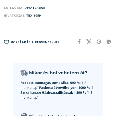
KATEGÓRIA:
DIVATBABÁK
HIVATKOZÁS:
TBX-1059
HOZZÁADÁS A KEDVENCEKHEZ
Mikor és hol vehetem át?
Foxpost csomagautomatába:
990 Ft
(1-3
munkanap)
Packeta átvevőhelyen:
1090 Ft
(1-
3 munkanap)
Házhozszállítással:
1 390 Ft
(1-3
munkanap)