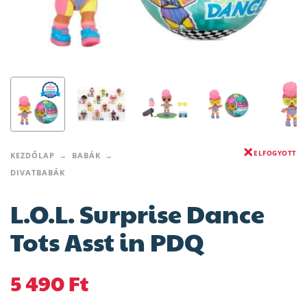
ELFOGYOTT
KEZDŐLAP
BABÁK
DIVATBABÁK
L.O.L. Surprise Dance
Tots Asst in PDQ
5 490
Ft