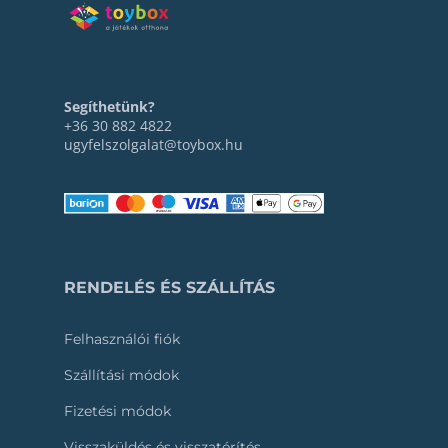
Segíthetünk?
+36 30 882 4822
ugyfelszolgalat@toybox.hu
RENDELÉS ÉS SZÁLLÍTÁS
Felhasználói fiók
Szállítási módok
Fizetési módok
Visszaküldés és visszatérítés