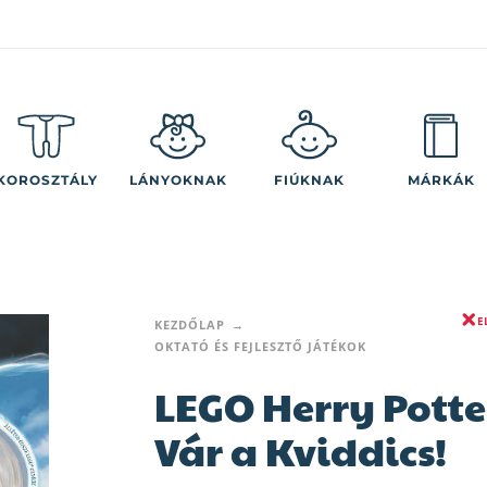
KOROSZTÁLY
LÁNYOKNAK
FIÚKNAK
MÁRKÁK
E
KEZDŐLAP
OKTATÓ ÉS FEJLESZTŐ JÁTÉKOK
LEGO Herry Potte
Vár a Kviddics!