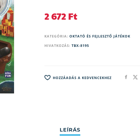
2 672
Ft
KATEGÓRIA:
OKTATÓ ÉS FEJLESZTŐ JÁTÉKOK
HIVATKOZÁS:
TBX-8195
HOZZÁADÁS A KEDVENCEKHEZ