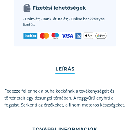
Fizetési lehetőségek
- Utánvét;
- Banki átutalás;
- Online bankkártyás
fizetés;
Fedezze fel ennek a puha kockának a tevékenységeit és
történeteit egy dzsungel témában. A foggyűrű enyhíti a
fogzást. Serkenti az érzékeket, a finom motoros készségeket.