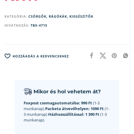
KATEGÓRIA:
CSÖRGŐK, RÁGÓKÁK, KIEGÉSZÍTŐK
HIVATKOZÁS:
TBX-4715
HOZZÁADÁS A KEDVENCEKHEZ
Mikor és hol vehetem át?
Foxpost csomagautomatába:
990 Ft
(1-3
munkanap)
Packeta átvevőhelyen:
1090 Ft
(1-
3 munkanap)
Házhozszállítással:
1 390 Ft
(1-3
munkanap)