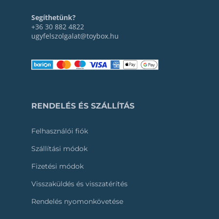
Segíthetünk?
+36 30 882 4822
ugyfelszolgalat@toybox.hu
RENDELÉS ÉS SZÁLLÍTÁS
Felhasználói fiók
Szállítási módok
Fizetési módok
Visszaküldés és visszatérítés
Rendelés nyomonkövetése