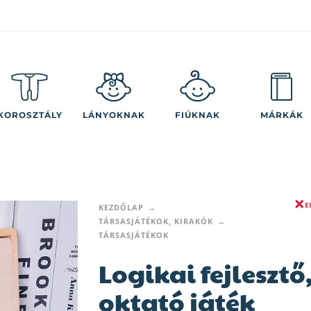
KOROSZTÁLY
LÁNYOKNAK
FIÚKNAK
MÁRKÁK
E
KEZDŐLAP
TÁRSASJÁTÉKOK, KIRAKÓK
TÁRSASJÁTÉKOK
Logikai fejlesztő
oktató játék