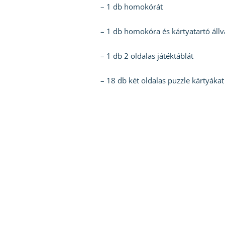
– 1 db homokórát
– 1 db homokóra és kártyatartó állv
– 1 db 2 oldalas játéktáblát
– 18 db két oldalas puzzle kártyákat