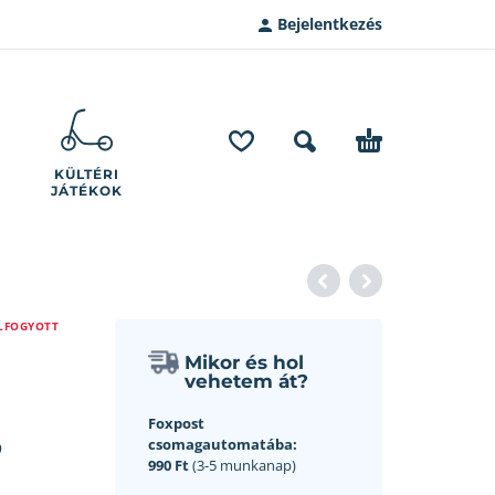
Bejelentkezés
KÜLTÉRI
JÁTÉKOK
LFOGYOTT
Mikor és hol
vehetem át?
,
Foxpost
csomagautomatába:
990 Ft
(3-5 munkanap)