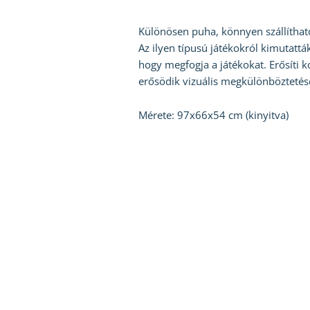
Különösen puha, könnyen szállítható
Az ilyen típusú játékokról kimutatt
hogy megfogja a játékokat. Erősíti k
erősödik vizuális megkülönböztetés
Mérete: 97x66x54 cm (kinyitva)