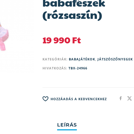
babafészek
(rózsaszín)
19 990
Ft
KATEGÓRIÁK:
BABAJÁTÉKOK
,
JÁTSZÓSZŐNYEGEK
HIVATKOZÁS:
TBX-24966
HOZZÁADÁS A KEDVENCEKHEZ