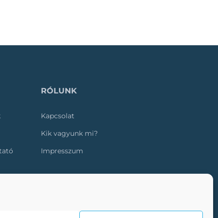
RÓLUNK
k
Kapcsolat
Kik vagyunk mi?
ztató
Impresszum