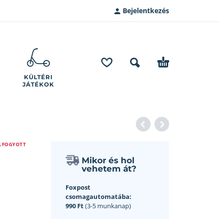
Bejelentkezés
KÜLTÉRI
JÁTÉKOK
LFOGYOTT
Mikor és hol
vehetem át?
Foxpost
csomagautomatába:
990 Ft
(3-5 munkanap)