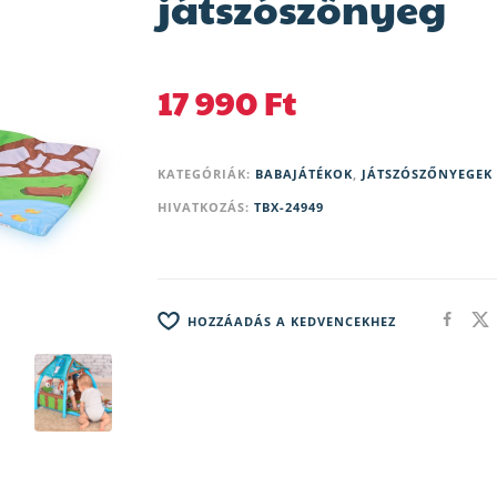
játszószőnyeg
17 990
Ft
KATEGÓRIÁK:
BABAJÁTÉKOK
,
JÁTSZÓSZŐNYEGEK
HIVATKOZÁS:
TBX-24949
HOZZÁADÁS A KEDVENCEKHEZ