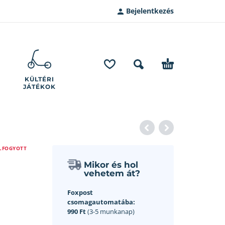
Bejelentkezés
KÜLTÉRI
JÁTÉKOK
LFOGYOTT
Mikor és hol
vehetem át?
Foxpost
csomagautomatába:
990 Ft
(3-5 munkanap)