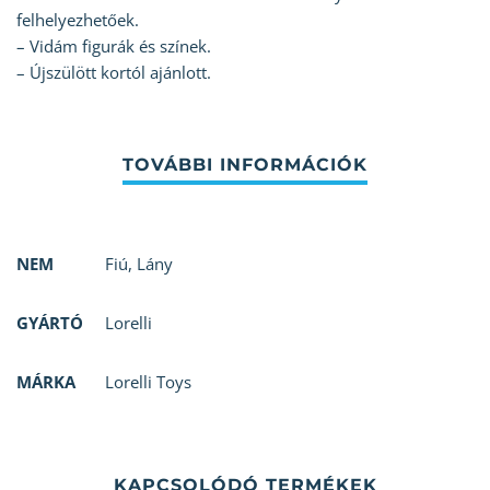
felhelyezhetőek.
– Vidám figurák és színek.
– Újszülött kortól ajánlott.
NEM
Fiú
,
Lány
GYÁRTÓ
Lorelli
MÁRKA
Lorelli Toys
KAPCSOLÓDÓ TERMÉKEK