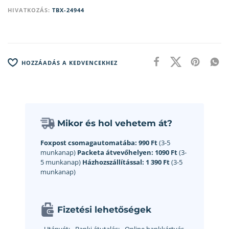
HIVATKOZÁS:
TBX-24944
HOZZÁADÁS A KEDVENCEKHEZ
Mikor és hol vehetem át?
Foxpost csomagautomatába:
990 Ft
(3-5
munkanap)
Packeta átvevőhelyen:
1090 Ft
(3-
5 munkanap)
Házhozszállítással:
1 390 Ft
(3-5
munkanap)
Fizetési lehetőségek