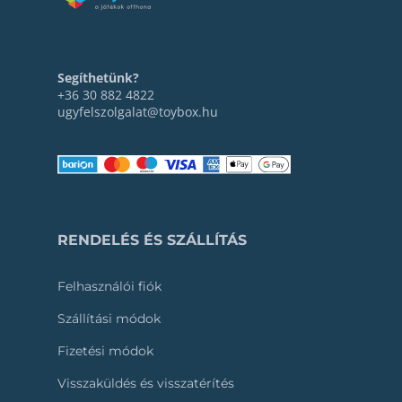
Segíthetünk?
+36 30 882 4822
ugyfelszolgalat@toybox.hu
RENDELÉS ÉS SZÁLLÍTÁS
Felhasználói fiók
Szállítási módok
Fizetési módok
Visszaküldés és visszatérítés